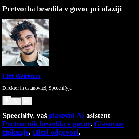
Pretvorba besedila v govor pri afaziji
Cliff Weitzman
Direktor in ustanovitelj Speechifyja
Speechify, vaš
glasovni AI
asistent
Pretvornik besedila v govor
.
Glasovno
tipkanje
.
Hitri odgovori
.