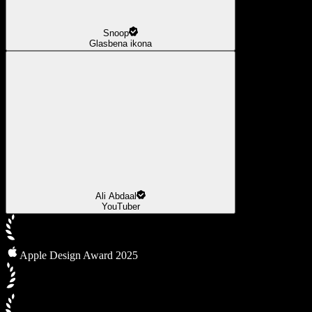
Snoop
Glasbena ikona
Ali Abdaal
YouTuber
Apple Design Award 2025