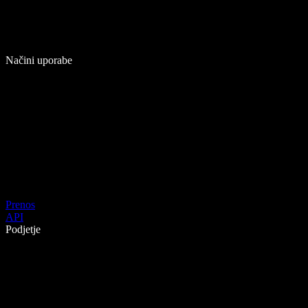
Načini uporabe
Prenos
API
Podjetje