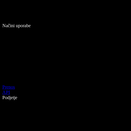
Načini uporabe
Prenos
API
Podjetje