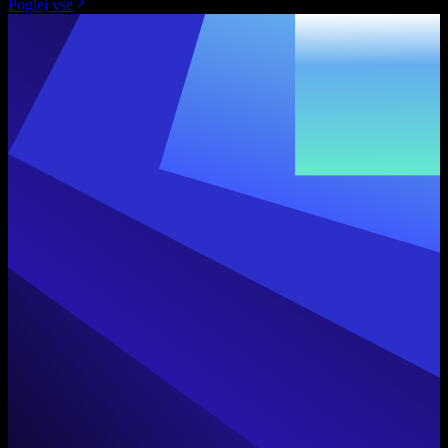
Poglej vse