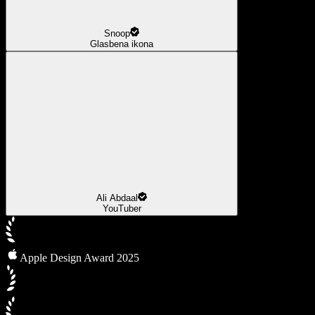
Snoop
Glasbena ikona
Ali Abdaal
YouTuber
Apple Design Award 2025