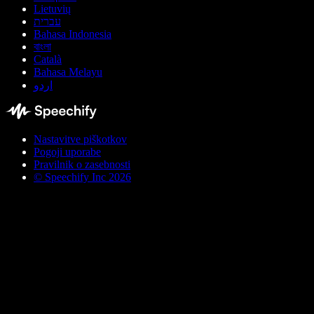
Lietuvių
עברית
Bahasa Indonesia
বাংলা
Català
Bahasa Melayu
اردو
Nastavitve piškotkov
Pogoji uporabe
Pravilnik o zasebnosti
© Speechify Inc 2026