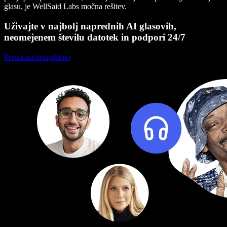
glasu, je WellSaid Labs močna rešitev.
Uživajte v najbolj naprednih AI glasovih,
neomejenem številu datotek in podpori 24/7
Preizkusi brezplačno