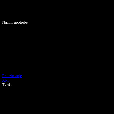
Načini upotrebe
Preuzimanje
API
Tvrtka