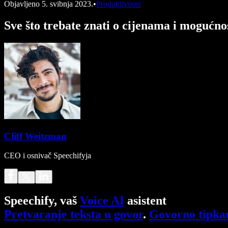
Objavljeno
5. svibnja 2023.
•
Produktivnost
Sve što trebate znati o cijenama i mogućn
Cliff Weitzman
CEO i osnivač Speechifyja
Speechify, vaš
Voice AI
asistent
Pretvaranje teksta u govor
.
Govorno tipka