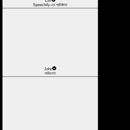
Cliff
Speechify-এর প্রতিষ্ঠাতা
John
অভিনেতা