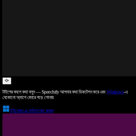
টাইপের বদলে কথা বলুন — Speechify আপনার কথা ডিকটেশন করে এবং
Windows
-এ
যেকোনো অ্যাপে জোরে পড়ে শোনায়
উইন্ডোজ-এ ডাউনলোড করুন