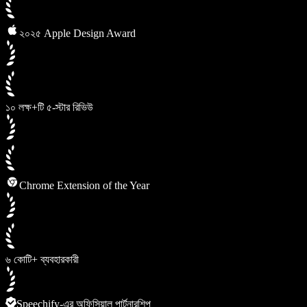
২০২৫ Apple Design Award
১০ লক্ষ+টি ৫-স্টার রিভিউ
Chrome Extension of the Year
৬ কোটি+ ব্যবহারকারী
Speechify-এর অফিসিয়াল পার্টনারশিপ