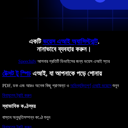
একটি
ভয়েস এআই অ্যাসিস্ট্যান্ট
.
নানাভাবে ব্যবহার করুন।
Speechify
আপনার প্রতিটি ডিভাইসের জন্য ভয়েস এআই স্তর
টেক্সট টু স্পিচ
এআই, যা আপনাকে পড়ে শোনায়
PDF, ডক এবং আরও অনেক কিছু প্রাণবন্ত ও
অভিব্যক্তিপূর্ণ
এআই ভয়েসে
শুনুন
বিনামূল্যে ট্রাই করুন
স্বাভাবিক কণ্ঠস্বর
বাস্তব অনুভূতিসম্পন্ন কণ্ঠে শুনুন
বিনামূল্যে ট্রাই করুন