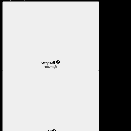
Gwyneth
অভিনেত্রী