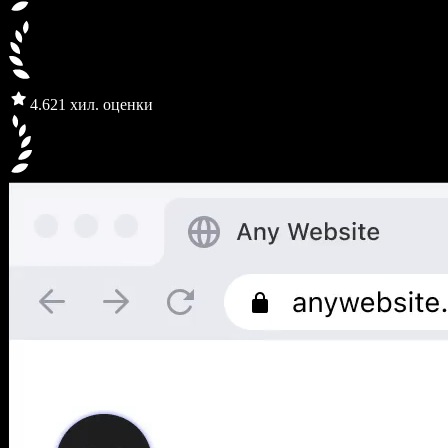
4.6
21 хил. оценки