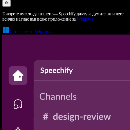
Говорете вместо да пишете — Speechify диктува думите ви и чете
всичко на глас във всяко приложение за
Windows
Изтеглете за Windows