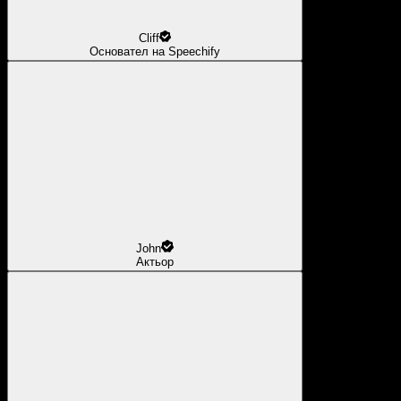
Cliff
Основател на Speechify
John
Актьор