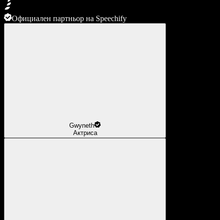
Официален партньор на Speechify
Gwyneth
Актриса