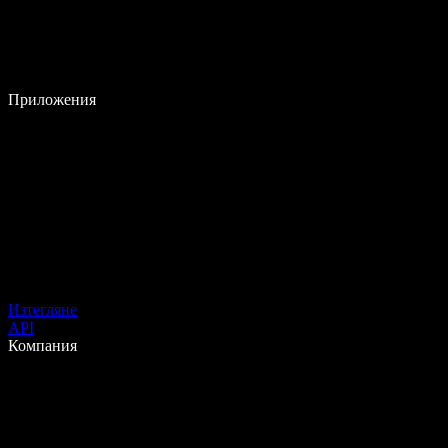
Приложения
Изтегляне
API
Компания