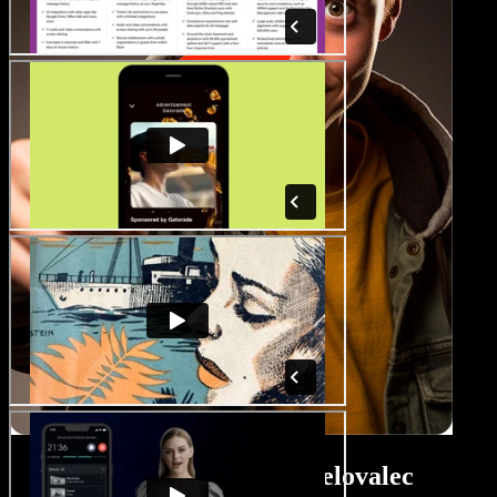
Vodič za Android izdelovalec