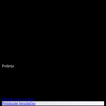
Podjetja
Obrnite se na prodajo
Preizkusite brezplačno