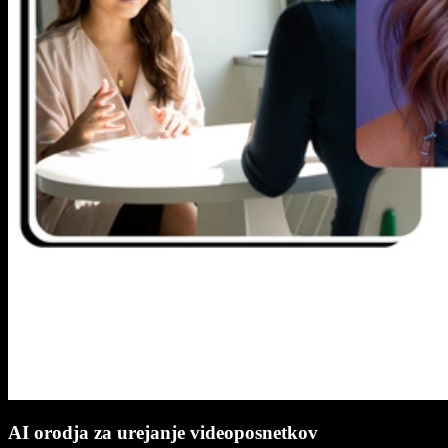
AI orodja za urejanje videoposnetkov