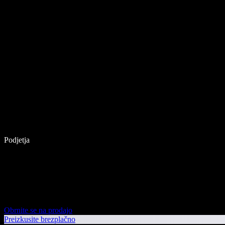
Podjetja
Obrnite se na prodajo
Preizkusite brezplačno