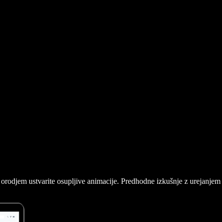
 orodjem ustvarite osupljive animacije. Predhodne izkušnje z urejanjem