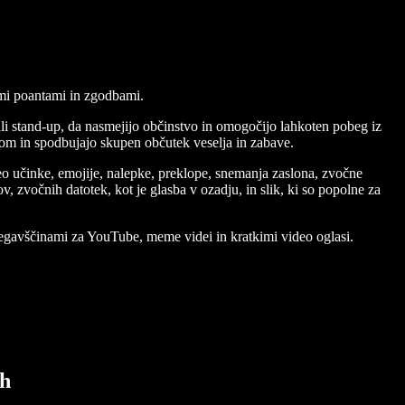
mi poantami in zgodbami.
ali stand-up, da nasmejijo občinstvo in omogočijo lahkoten pobeg iz
som in spodbujajo skupen občutek veselja in zabave.
eo učinke, emojije, nalepke, preklope, snemanja zaslona, zvočne
 zvočnih datotek, kot je glasba v ozadju, in slik, ki so popolne za
otegavščinami za YouTube, meme videi in kratkimi video oglasi.
ah