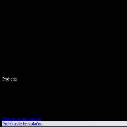
Podjetja
Obrnite se na prodajo
Preizkusite brezplačno