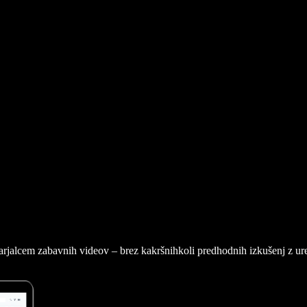
arjalcem zabavnih videov – brez kakršnihkoli predhodnih izkušenj z ur