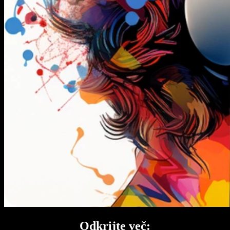
Odkrijte več: