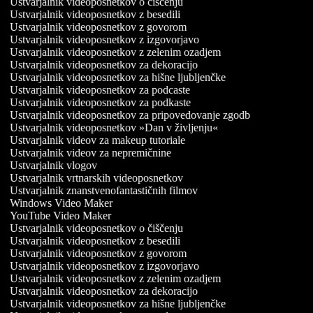
Ustvarjalnik videoposnetkov o čiščenju
Ustvarjalnik videoposnetkov z besedili
Ustvarjalnik videoposnetkov z govorom
Ustvarjalnik videoposnetkov z izgovorjavo
Ustvarjalnik videoposnetkov z zelenim ozadjem
Ustvarjalnik videoposnetkov za dekoracijo
Ustvarjalnik videoposnetkov za hišne ljubljenčke
Ustvarjalnik videoposnetkov za podcaste
Ustvarjalnik videoposnetkov za podkaste
Ustvarjalnik videoposnetkov za pripovedovanje zgodb
Ustvarjalnik videoposnetkov »Dan v življenju«
Ustvarjalnik videov za makeup tutoriale
Ustvarjalnik videov za nepremičnine
Ustvarjalnik vlogov
Ustvarjalnik vrtnarskih videoposnetkov
Ustvarjalnik znanstvenofantastičnih filmov
Windows Video Maker
YouTube Video Maker
Ustvarjalnik videoposnetkov o čiščenju
Ustvarjalnik videoposnetkov z besedili
Ustvarjalnik videoposnetkov z govorom
Ustvarjalnik videoposnetkov z izgovorjavo
Ustvarjalnik videoposnetkov z zelenim ozadjem
Ustvarjalnik videoposnetkov za dekoracijo
Ustvarjalnik videoposnetkov za hišne ljubljenčke