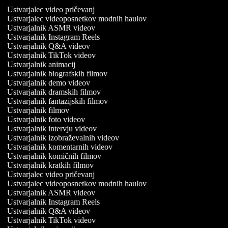
Ustvarjalec video pričevanj
Ustvarjalec videoposnetkov modnih haulov
Ustvarjalnik ASMR videov
Ustvarjalnik Instagram Reels
Ustvarjalnik Q&A videov
Ustvarjalnik TikTok videov
Ustvarjalnik animacij
Ustvarjalnik biografskih filmov
Ustvarjalnik demo videov
Ustvarjalnik dramskih filmov
Ustvarjalnik fantazijskih filmov
Ustvarjalnik filmov
Ustvarjalnik foto videov
Ustvarjalnik intervju videov
Ustvarjalnik izobraževalnih videov
Ustvarjalnik komentarnih videov
Ustvarjalnik komičnih filmov
Ustvarjalnik kratkih filmov
Ustvarjalec video pričevanj
Ustvarjalec videoposnetkov modnih haulov
Ustvarjalnik ASMR videov
Ustvarjalnik Instagram Reels
Ustvarjalnik Q&A videov
Ustvarjalnik TikTok videov