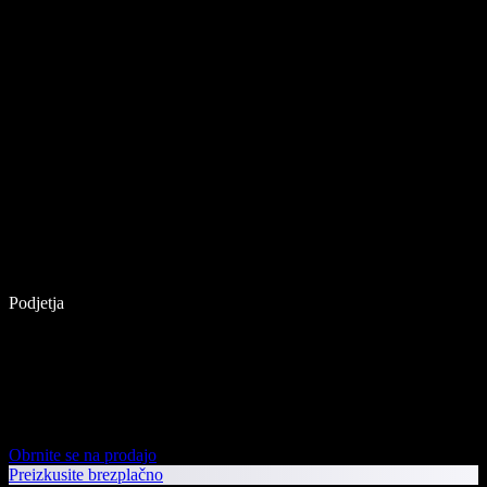
Podjetja
Obrnite se na prodajo
Preizkusite brezplačno