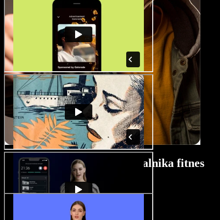
Vodič za uporabo ustvarjalnika fitnes
videov