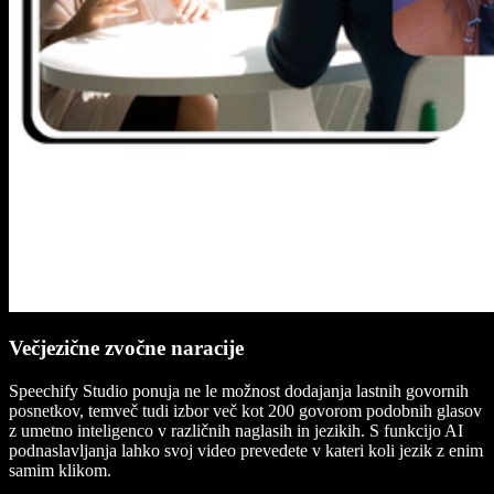
Večjezične zvočne naracije
Speechify Studio ponuja ne le možnost dodajanja lastnih govornih
posnetkov, temveč tudi izbor več kot 200 govorom podobnih glasov
z umetno inteligenco v različnih naglasih in jezikih. S funkcijo AI
podnaslavljanja lahko svoj video prevedete v kateri koli jezik z enim
samim klikom.