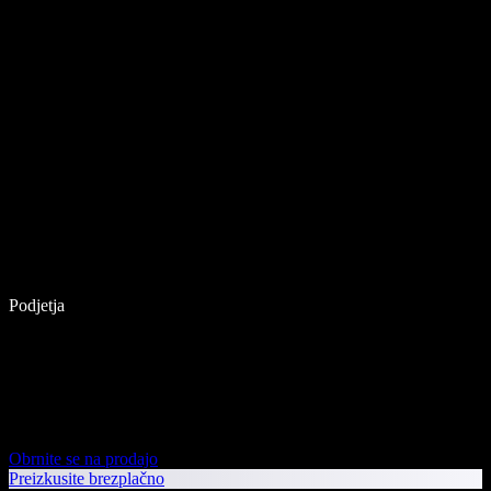
Podjetja
Obrnite se na prodajo
Preizkusite brezplačno