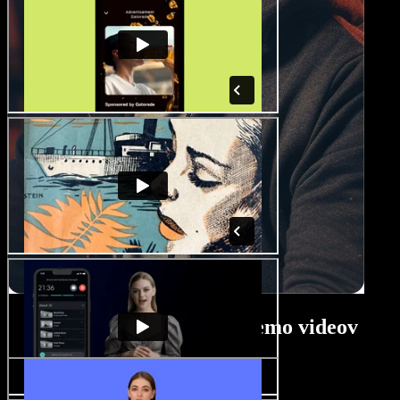
Vodič za ustvarjalnik demo videov