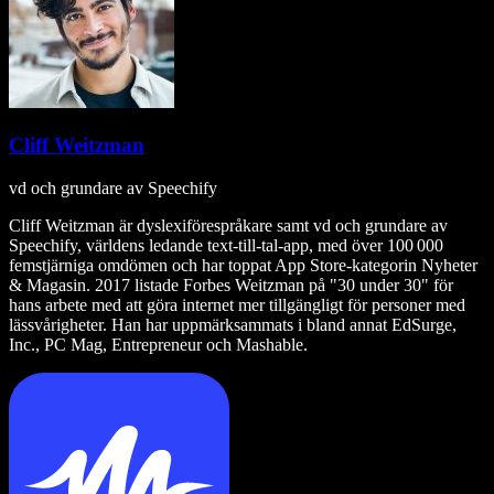
Cliff Weitzman
vd och grundare av Speechify
Cliff Weitzman är dyslexiförespråkare samt vd och grundare av
Speechify, världens ledande text‑till‑tal‑app, med över 100 000
femstjärniga omdömen och har toppat App Store-kategorin Nyheter
& Magasin. 2017 listade Forbes Weitzman på "30 under 30" för
hans arbete med att göra internet mer tillgängligt för personer med
lässvårigheter. Han har uppmärksammats i bland annat EdSurge,
Inc., PC Mag, Entrepreneur och Mashable.