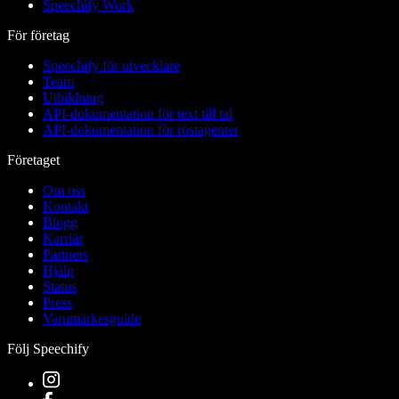
Speechify Work
För företag
Speechify för utvecklare
Team
Utbildning
API-dokumentation för text till tal
API-dokumentation för röstagenter
Företaget
Om oss
Kontakt
Blogg
Karriär
Partners
Hjälp
Status
Press
Varumärkesguide
Följ Speechify