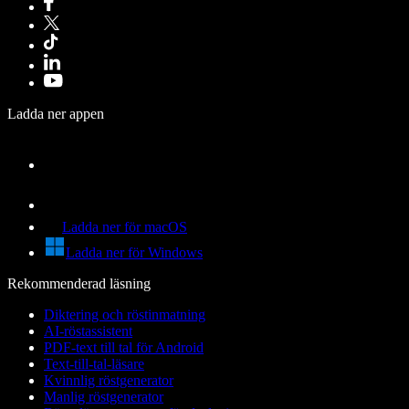
Ladda ner appen
Ladda ner för macOS
Ladda ner för Windows
Rekommenderad läsning
Diktering och röstinmatning
AI-röstassistent
PDF-text till tal för Android
Text-till-tal-läsare
Kvinnlig röstgenerator
Manlig röstgenerator