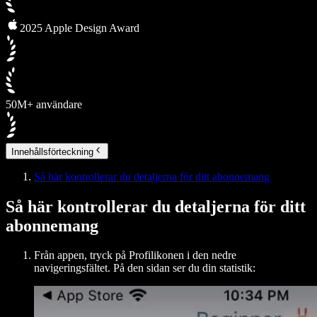
2025 Apple Design Award
50M+ användare
Innehållsförteckning
Så här kontrollerar du detaljerna för ditt abonnemang
Så här kontrollerar du detaljerna för ditt
abonnemang
Från appen, tryck på Profilikonen i den nedre
navigeringsfältet. På den sidan ser du din statistik: