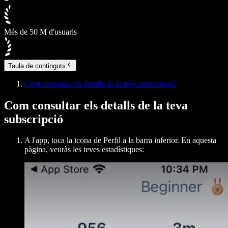
Més de 50 M d'usuaris
Taula de continguts
Com consultar els detalls de la teva subscripció
Com consultar els detalls de la teva
subscripció
A l'app, toca la icona de Perfil a la barra inferior. En aquesta
pàgina, veuràs les teves estadístiques: