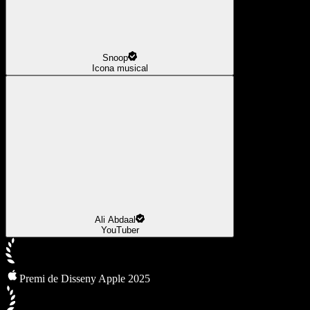
Snoop
Icona musical
Ali Abdaal
YouTuber
Premi de Disseny Apple 2025