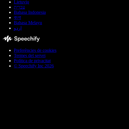
Lietuvių
עברית
Bahasa Indonesia
বাংলা
Bahasa Melayu
اردو
Preferències de cookies
Termes del servei
Política de privacitat
© Speechify Inc 2026