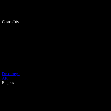
Casos d'ús
Descarrega
API
Empresa