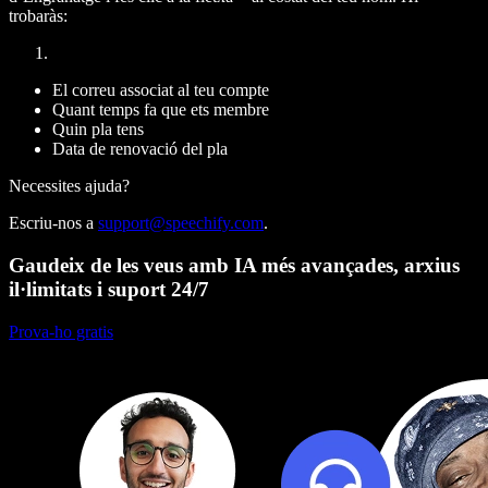
trobaràs:
El correu associat al teu compte
Quant temps fa que ets membre
Quin pla tens
Data de renovació del pla
Necessites ajuda?
Escriu-nos a
support@speechify.com
.
Gaudeix de les veus amb IA més avançades, arxius
il·limitats i suport 24/7
Prova-ho gratis