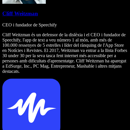
Cliff Weitzman
CEO i fundador de Speechify
Cliff Weitzman és un defensor de la dislèxia i el CEO i fundador de
Speechify, l'app de text a veu número 1 al món, amb més de
100.000 ressenyes de 5 estrelles i líder del rànquing de l'App Store
en Notícies i Revistes. El 2017, Weitzman va entrar a la llista Forbes
30 under 30 per la seva tasca fent internet més accessible per a
persones amb dificultats d'aprenentatge. Cliff Weitzman ha aparegut
a EdSurge, Inc., PC Mag, Entrepreneur, Mashable i altres mitjans
destacats.