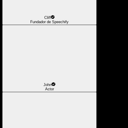
Cliff
Fundador de Speechify
John
Actor