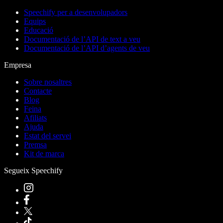
Speechify per a desenvolupadors
Equips
Educació
Documentació de l’API de text a veu
Documentació de l’API d’agents de veu
Empresa
Sobre nosaltres
Contacte
Blog
Feina
Afiliats
Ajuda
Estat del servei
Premsa
Kit de marca
Segueix Speechify