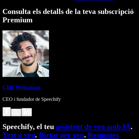
Consulta els detalls de la teva subscripció
Premium
Cliff Weitzman
CEO i fundador de Speechify
Speechify, el teu
assistent de veu amb IA
.
Text a veu
.
Dictat per veu
.
Respostes