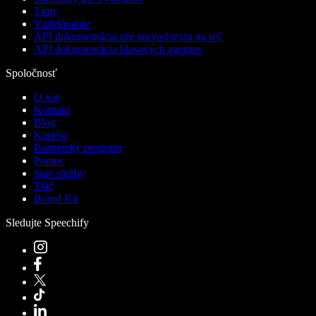
Tímy
Vzdelávanie
API dokumentácia pre prevod textu na reč
API dokumentácia hlasových agentov
Spoločnosť
O nás
Kontakt
Blog
Kariéra
Partnerský program
Pomoc
Stav služby
Tlač
Brand Kit
Sledujte Speechify