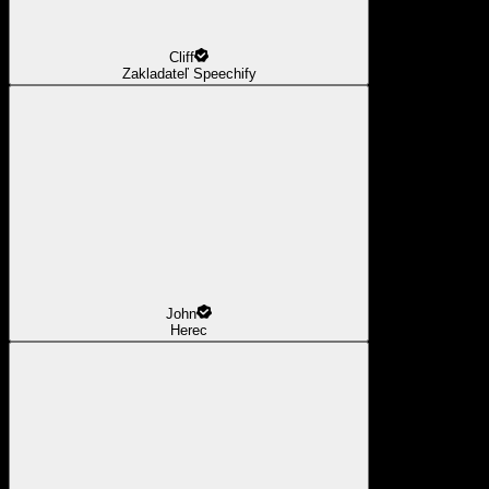
Cliff
Zakladateľ Speechify
John
Herec