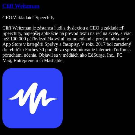
Cliff Weitzman
CEO/Zakladateľ Speechify
Cliff Weitzman je zástanca ľudí s dyslexiou a CEO a zakladateľ
Speechify, najlepšej aplikácie na prevod textu na reč na svete, s viac
než 100 000 päťhviezdičkovými hodnoteniami a prvým miestom v
App Store v kategórii Správy a časopisy. V roku 2017 bol zaradený
do rebríčka Forbes 30 pod 30 za sprístupňovanie internetu ľuďom s
poruchami učenia. Objavil sa v médiách ako EdSurge, Inc., PC
Mag, Entrepreneur či Mashable.