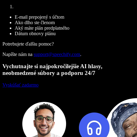
E-mail prepojený s účtom
Ako dlho ste členom
Aký máte plán predplatného
Dátum obnovy plánu
Potrebujete ďalšiu pomoc?
Napíšte nám na
support@speechify.com
.
Vychutnajte si najpokročilejšie AI hlasy,
neobmedzené súbory a podporu 24/7
Vyskúšať zadarmo