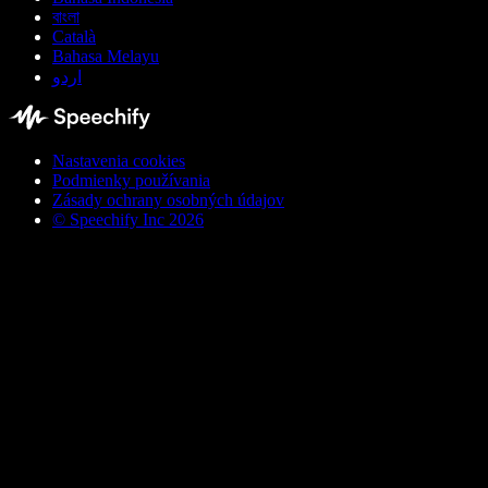
বাংলা
Català
Bahasa Melayu
اردو
Nastavenia cookies
Podmienky používania
Zásady ochrany osobných údajov
© Speechify Inc 2026