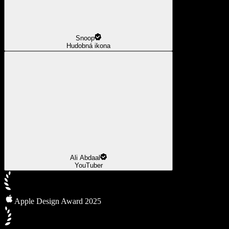
Snoop
Hudobná ikona
Ali Abdaal
YouTuber
Apple Design Award 2025