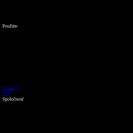
Použitie
Stiahnuť
API
Spoločnosť