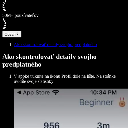
50M+ používateľov
Obsah
Ako skontrolovať detaily svojho predplatného
Ako skontrolovať detaily svojho
predplatného
V appke ťuknite na ikonu Profil dole na lište. Na stránke
uvidíte svoje štatistiky: