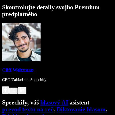
Skontrolujte detaily svojho Premium
predplatného
Cliff Weitzman
CEO/Zakladateľ Speechify
Speechify, váš
hlasový AI
asistent
prevod textu na reč
.
Diktovanie hlasom
.