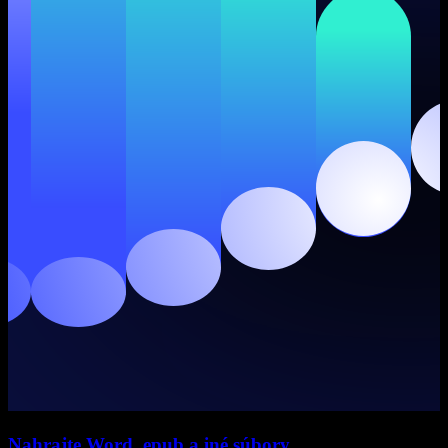
Nahrajte Word, epub a iné súbory