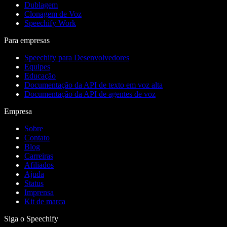
Dublagem
Clonagem de Voz
Speechify Work
Para empresas
Speechify para Desenvolvedores
Equipes
Educação
Documentação da API de texto em voz alta
Documentação da API de agentes de voz
Empresa
Sobre
Contato
Blog
Carreiras
Afiliados
Ajuda
Status
Imprensa
Kit de marca
Siga o Speechify