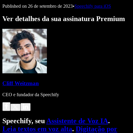
Published on
26 de setembro de 2023
•
Speechify para iOS
Ver detalhes da sua assinatura Premium
Cliff Weitzman
CEO e fundador da Speechify
Speechify, seu
Assistente de Voz IA
.
Leia textos em voz alta
.
Digitação por