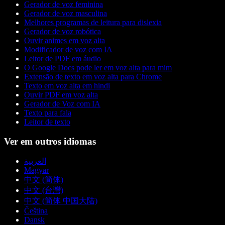
Gerador de voz feminina
Gerador de voz masculina
Melhores programas de leitura para dislexia
Gerador de voz robótica
Ouvir animes em voz alta
Modificador de voz com IA
Leitor de PDF em áudio
O Google Docs pode ler em voz alta para mim
Extensão de texto em voz alta para Chrome
Texto em voz alta em hindi
Ouvir PDF em voz alta
Gerador de Voz com IA
Texto para fala
Leitor de texto
Ver em outros idiomas
العربية
Magyar
中文 (简体)
中文 (台灣)
中文 (简体 中国大陆)
Čeština
Dansk