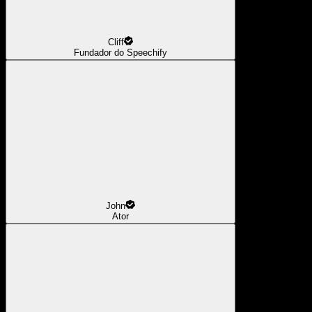
Cliff
Fundador do Speechify
John
Ator