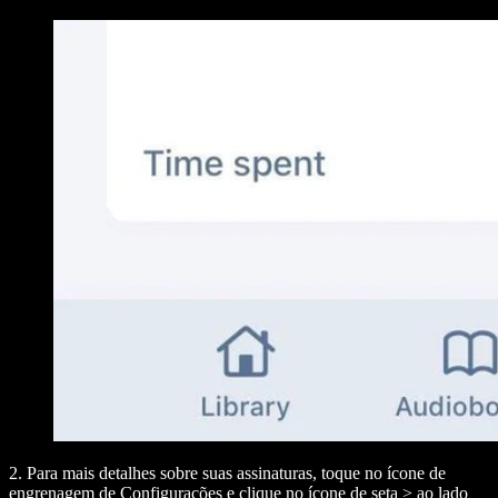
2. Para mais detalhes sobre suas assinaturas, toque no ícone de
engrenagem de Configurações e clique no ícone de seta
>
ao lado