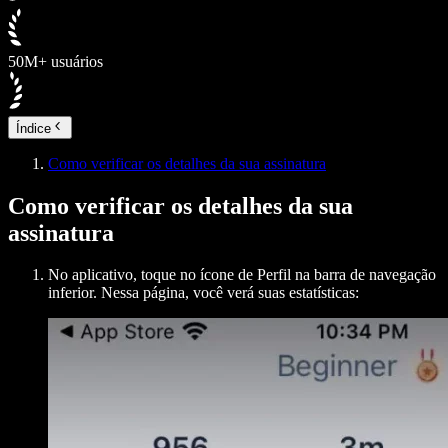
50M+ usuários
Índice
Como verificar os detalhes da sua assinatura
Como verificar os detalhes da sua
assinatura
No aplicativo, toque no ícone de Perfil na barra de navegação
inferior. Nessa página, você verá suas estatísticas: