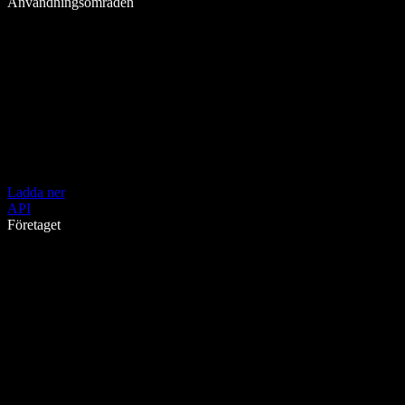
Användningsområden
Ladda ner
API
Företaget