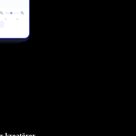
ör kreatörer