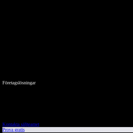
Företagslösningar
Kontakta säljteamet
Prova gratis