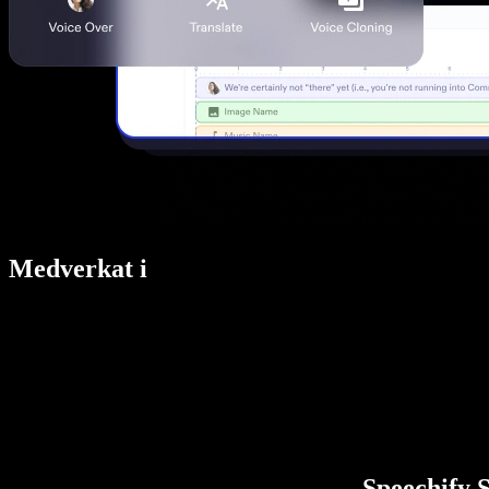
Medverkat i
Speechify S