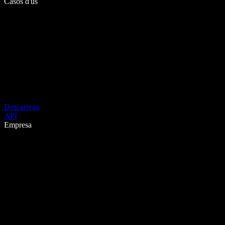
Casos d'ús
Descarrega
API
Empresa