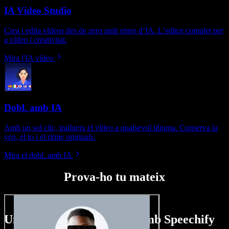
IA Vídeo Studio
Crea i edita vídeos des de zero amb eines d’IA. L’editor complet per
a vídeo i creativitat.
Mira l'IA vídeo
Dobl. amb IA
Amb un sol clic, tradueix el vídeo a qualsevol idioma. Conserva la
veu, el to i el ritme originals.
Mira el dobl. amb IA
Prova-ho tu mateix
Un tastet del que pots fer amb Speechify