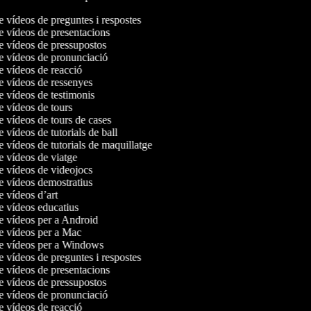
de vídeos de preguntes i respostes
de vídeos de presentacions
de vídeos de pressupostos
de vídeos de pronunciació
de vídeos de reacció
de vídeos de ressenyes
de vídeos de testimonis
de vídeos de tours
de vídeos de tours de cases
e vídeos de tutorials de ball
e vídeos de tutorials de maquillatge
de vídeos de viatge
de vídeos de videojocs
de vídeos demostratius
de vídeos d’art
de vídeos educatius
de vídeos per a Android
de vídeos per a Mac
de vídeos per a Windows
de vídeos de preguntes i respostes
de vídeos de presentacions
de vídeos de pressupostos
de vídeos de pronunciació
de vídeos de reacció