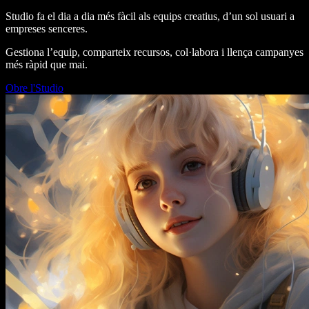
Studio fa el dia a dia més fàcil als equips creatius, d’un sol usuari a
empreses senceres.
Gestiona l’equip, comparteix recursos, col·labora i llença campanyes
més ràpid que mai.
Obre l'Studio