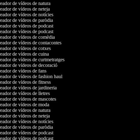
ador de vídeos de natura
ador de vídeos de neteja
ador de vídeos de notícies
ador de vídeos de paròdia
ador de vídeos de podcast
ador de vídeos de podcast
eador de vídeos de comèdia
ador de vídeos de contacontes
ador de vídeos de cotxes
ador de vídeos de cuina
ador de vídeos de curtmetratges
ador de vídeos de decoració
ador de vídeos de fans
ador de vídeos de fashion haul
ador de vídeos de fitness
ador de vídeos de jardineria
ador de vídeos de lletres
eador de vídeos de mascotes
eador de vídeos de moda
ador de vídeos de natura
ador de vídeos de neteja
ador de vídeos de notícies
ador de vídeos de paròdia
ador de vídeos de podcast
ador de vídeos de podcast