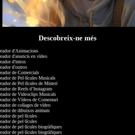
Descobreix-ne més
eador d'Animacions
ador d'anuncis en vídeo
ador d'intros
ador d'outros
eador de Comercials
ador de Pel·lícules Musicals
ador de Pel·lícules de Misteri
eador de Reels d’Instagram
eador de Videoclips Musicals
eador de Vídeos de Comentari
ador de collages de vídeo
ador de dibuixos animats
ador de pel·lícules
ador de pel·lícules
ador de pel·lícules biogràfiques
ador de pel·lícules biogràfiques