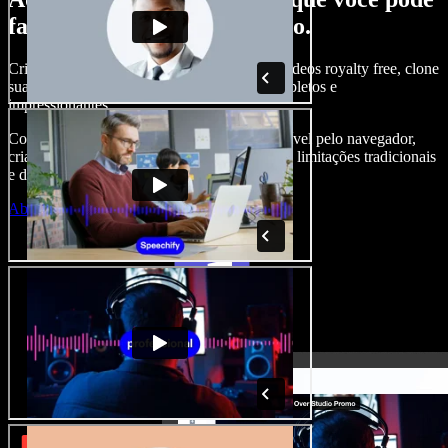
fazer com o Speechify Studio.
Crie narrações, adicione imagens, áudios e vídeos royalty free, clone
sua voz e produza projetos audiovisuais completos e
impressionantes.
Com curva de aprendizado zero e tudo acessível pelo navegador,
criadores de conteúdo conseguem ir além das limitações tradicionais
e dar vida a todas as suas ideias.
Abrir o Studio