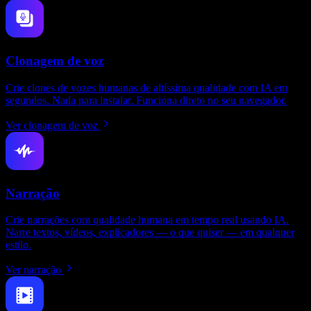
Clonagem de voz
Crie clones de vozes humanas de altíssima qualidade com IA em
segundos. Nada para instalar. Funciona direto no seu navegador.
Ver clonagem de voz
Narração
Crie narrações com qualidade humana em tempo real usando IA.
Narre textos, vídeos, explicadores — o que quiser — em qualquer
estilo.
Ver narração