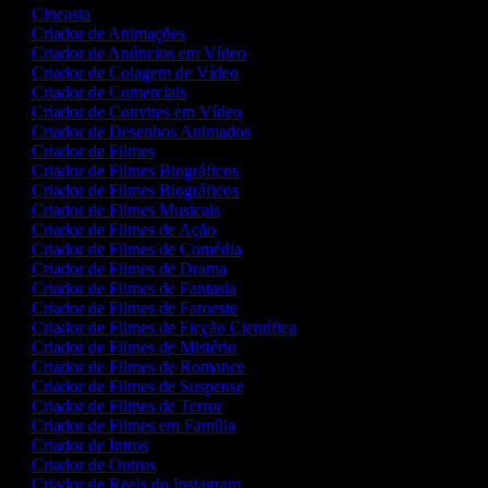
Cineasta
Criador de Animações
Criador de Anúncios em Vídeo
Criador de Colagem de Vídeo
Criador de Comerciais
Criador de Convites em Vídeo
Criador de Desenhos Animados
Criador de Filmes
Criador de Filmes Biográficos
Criador de Filmes Biográficos
Criador de Filmes Musicais
Criador de Filmes de Ação
Criador de Filmes de Comédia
Criador de Filmes de Drama
Criador de Filmes de Fantasia
Criador de Filmes de Faroeste
Criador de Filmes de Ficção Científica
Criador de Filmes de Mistério
Criador de Filmes de Romance
Criador de Filmes de Suspense
Criador de Filmes de Terror
Criador de Filmes em Família
Criador de Intros
Criador de Outros
Criador de Reels do Instagram