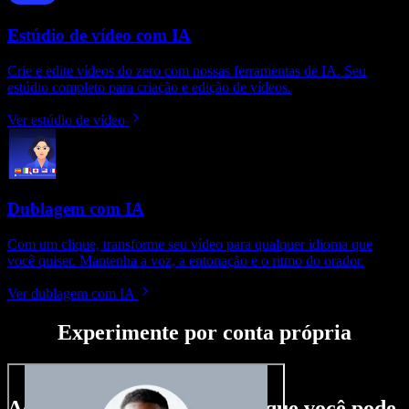
Estúdio de vídeo com IA
Crie e edite vídeos do zero com nossas ferramentas de IA. Seu
estúdio completo para criação e edição de vídeos.
Ver estúdio de vídeo
Dublagem com IA
Com um clique, transforme seu vídeo para qualquer idioma que
você quiser. Mantenha a voz, a entonação e o ritmo do orador.
Ver dublagem com IA
Experimente por conta própria
Aqui vai só um gostinho do que você pode