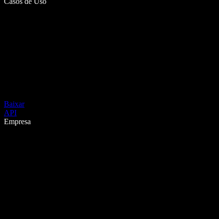
Casos de Uso
Baixar
API
Empresa