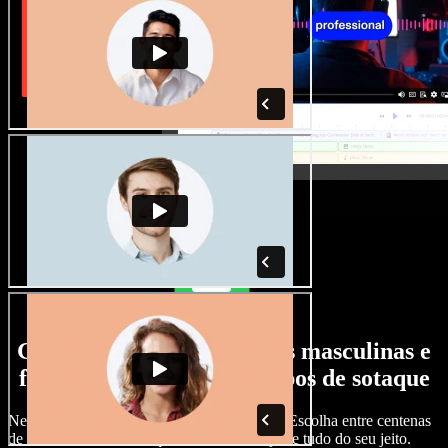
Grande variedade de vozes masculinas e
femininas, com todos os tipos de sotaque
Nenhum projeto precisa soar igual ao outro. Escolha entre centenas
de vozes com IA e sotaques diferentes e ajuste tudo do seu jeito.