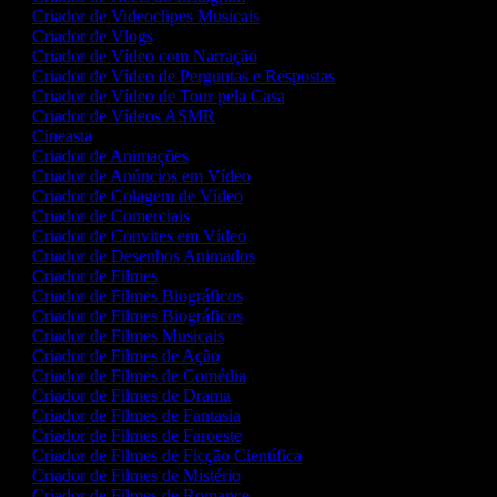
Criador de Videoclipes Musicais
Criador de Vlogs
Criador de Vídeo com Narração
Criador de Vídeo de Perguntas e Respostas
Criador de Vídeo de Tour pela Casa
Criador de Vídeos ASMR
Cineasta
Criador de Animações
Criador de Anúncios em Vídeo
Criador de Colagem de Vídeo
Criador de Comerciais
Criador de Convites em Vídeo
Criador de Desenhos Animados
Criador de Filmes
Criador de Filmes Biográficos
Criador de Filmes Biográficos
Criador de Filmes Musicais
Criador de Filmes de Ação
Criador de Filmes de Comédia
Criador de Filmes de Drama
Criador de Filmes de Fantasia
Criador de Filmes de Faroeste
Criador de Filmes de Ficção Científica
Criador de Filmes de Mistério
Criador de Filmes de Romance