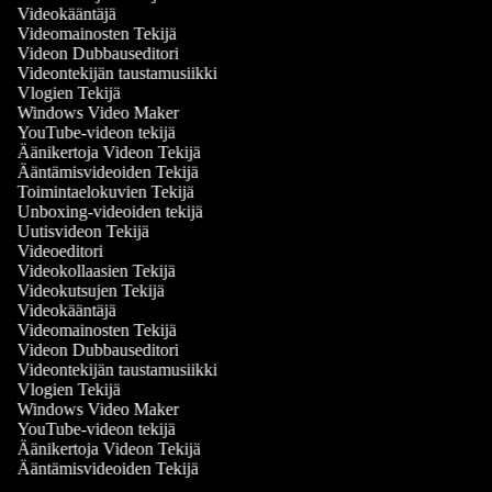
Videokääntäjä
Videomainosten Tekijä
Videon Dubbauseditori
Videontekijän taustamusiikki
Vlogien Tekijä
Windows Video Maker
YouTube-videon tekijä
Äänikertoja Videon Tekijä
Ääntämisvideoiden Tekijä
Toimintaelokuvien Tekijä
Unboxing-videoiden tekijä
Uutisvideon Tekijä
Videoeditori
Videokollaasien Tekijä
Videokutsujen Tekijä
Videokääntäjä
Videomainosten Tekijä
Videon Dubbauseditori
Videontekijän taustamusiikki
Vlogien Tekijä
Windows Video Maker
YouTube-videon tekijä
Äänikertoja Videon Tekijä
Ääntämisvideoiden Tekijä