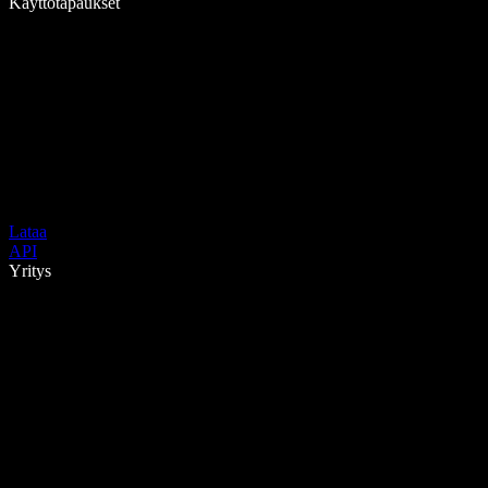
Käyttötapaukset
Lataa
API
Yritys