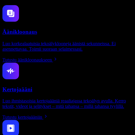
Äänikloonaus
Luo korkealaatuisia tekoälyklooneja äänistä sekunneissa. Ei
asennettavaa. Toimii suoraan selaimessasi.
Tutustu äänikloonaukseen
Kertojaääni
Luo ihmistasoisia kertojaääniä reaaliajassa tekoälyn avulla. Kerro
tekstit, videot ja selitykset – mitä tahansa – millä tahansa tyylillä.
Tutustu kertojaääniin