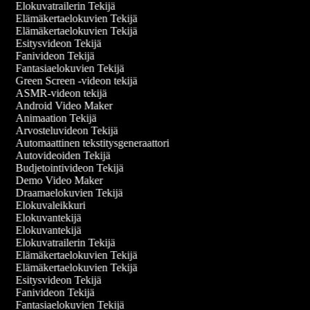
Elokuvatrailerin Tekijä
Elämäkertaelokuvien Tekijä
Elämäkertaelokuvien Tekijä
Esitysvideon Tekijä
Fanivideon Tekijä
Fantasiaelokuvien Tekijä
Green Screen -videon tekijä
ASMR-videon tekijä
Android Video Maker
Animaation Tekijä
Arvosteluvideon Tekijä
Automaattinen tekstitysgeneraattori
Autovideoiden Tekijä
Budjetointivideon Tekijä
Demo Video Maker
Draamaelokuvien Tekijä
Elokuvaleikkuri
Elokuvantekijä
Elokuvantekijä
Elokuvatrailerin Tekijä
Elämäkertaelokuvien Tekijä
Elämäkertaelokuvien Tekijä
Esitysvideon Tekijä
Fanivideon Tekijä
Fantasiaelokuvien Tekijä