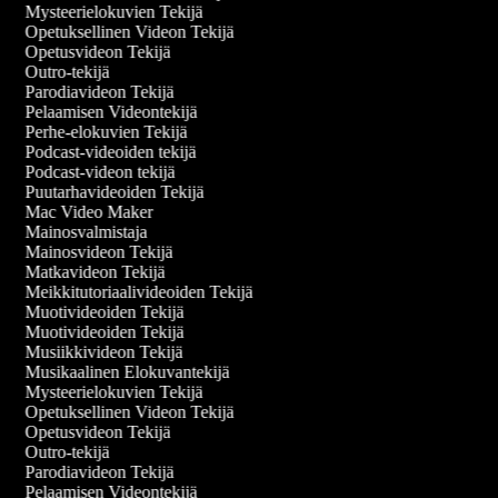
Mysteerielokuvien Tekijä
Opetuksellinen Videon Tekijä
Opetusvideon Tekijä
Outro-tekijä
Parodiavideon Tekijä
Pelaamisen Videontekijä
Perhe-elokuvien Tekijä
Podcast-videoiden tekijä
Podcast-videon tekijä
Puutarhavideoiden Tekijä
Mac Video Maker
Mainosvalmistaja
Mainosvideon Tekijä
Matkavideon Tekijä
Meikkitutoriaalivideoiden Tekijä
Muotivideoiden Tekijä
Muotivideoiden Tekijä
Musiikkivideon Tekijä
Musikaalinen Elokuvantekijä
Mysteerielokuvien Tekijä
Opetuksellinen Videon Tekijä
Opetusvideon Tekijä
Outro-tekijä
Parodiavideon Tekijä
Pelaamisen Videontekijä