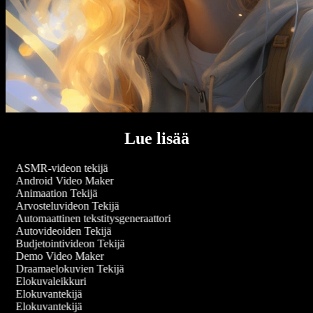
Lue lisää
ASMR-videon tekijä
Android Video Maker
Animaation Tekijä
Arvosteluvideon Tekijä
Automaattinen tekstitysgeneraattori
Autovideoiden Tekijä
Budjetointivideon Tekijä
Demo Video Maker
Draamaelokuvien Tekijä
Elokuvaleikkuri
Elokuvantekijä
Elokuvantekijä