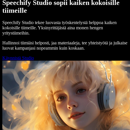
Speechify Studio sopii kaiken kokoisille
tiimeille
Speechify Studio tekee luovasta työskentelystä helppoa kaiken
kokoisille tiimeille. Yksinyrittäjästä aina monen hengen
yritystiimeihin.
Hallinnoi tiimiäsi helposti, jaa materiaaleja, tee yhteistyötä ja julkaise
luovat kampanjasi nopeammin kuin koskaan.
Käynnistä Studio