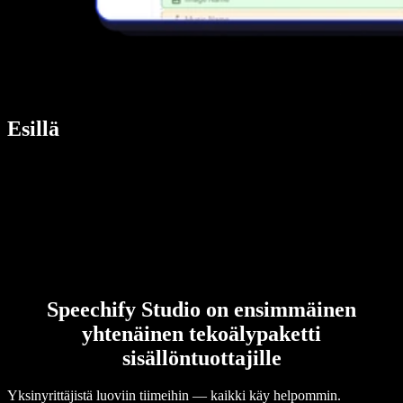
Esillä
Speechify Studio on ensimmäinen
yhtenäinen tekoälypaketti
sisällöntuottajille
Yksinyrittäjistä luoviin tiimeihin — kaikki käy helpommin.