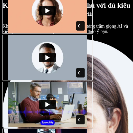
Kho giọng nam, nữ phong phú với đủ kiểu
giọng vùng miền
Không dự án nào phải giống nhau. Chọn từ hàng trăm giọng AI và
kiểu phát âm khác nhau; tùy chỉnh hoàn toàn theo ý bạn.