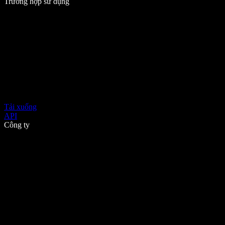
Trường hợp sử dụng
Tải xuống
API
Công ty