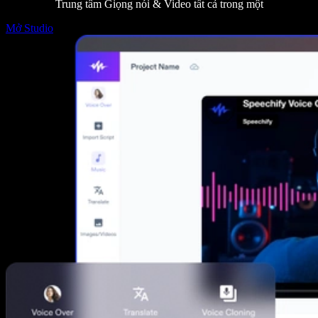
Trung tâm Giọng nói & Video tất cả trong một
Mở Studio