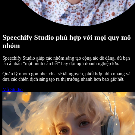
Speechify Studio phù hợp với mọi quy mô
nhóm
Speechify Studio giúp các nhóm sáng tạo cộng tác dễ dàng, dù bạn
là cá nhân “một mình cân hết” hay đội ngũ doanh nghiệp lớn.
Quản lý nhóm gọn nhẹ, chia sẻ tài nguyên, phối hợp nhịp nhàng và
đưa các chiến dịch sáng tạo ra thị trường nhanh hơn bao giờ hết.
Mở Studio