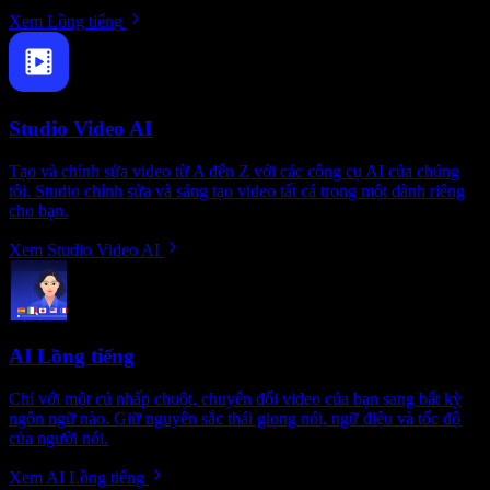
Xem Lồng tiếng
Studio Video AI
Tạo và chỉnh sửa video từ A đến Z với các công cụ AI của chúng
tôi. Studio chỉnh sửa và sáng tạo video tất cả trong một dành riêng
cho bạn.
Xem Studio Video AI
AI Lồng tiếng
Chỉ với một cú nhấp chuột, chuyển đổi video của bạn sang bất kỳ
ngôn ngữ nào. Giữ nguyên sắc thái giọng nói, ngữ điệu và tốc độ
của người nói.
Xem AI Lồng tiếng