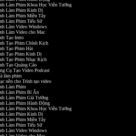
nh Làm Phim Khoa Học Viễn Tưởng
nh Làm Phim Kinh Dị
nh Làm Phim Miền Tây
nh Làm Phim Tiểu Sử
nh Làm Video Windows
nh Làm Video cho Mac
nh Tạo Intro
nh Tạo Phim Chính Kịch
nh Tạo Phim Hài
nh Tạo Phim Kinh Dị
nh Tạo Phim Nhạc Kịch
nh Tạo Quảng Cáo
g Cụ Tạo Video Podcast
 làm phim
c nền cho Trình tạo video
nh Làm Phim
nh Làm Phim Bí Ẩn
nh Làm Phim Giả Tưởng
nh Làm Phim Hành Động
nh Làm Phim Khoa Học Viễn Tưởng
nh Làm Phim Kinh Dị
nh Làm Phim Miền Tây
nh Làm Phim Tiểu Sử
nh Làm Video Windows
nh Làm Video cho Mac