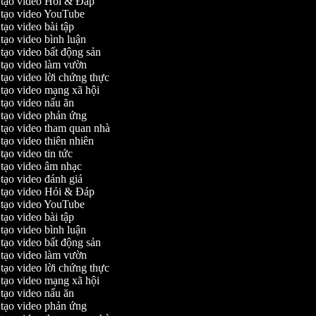
tạo video Hỏi & Đáp
tạo video YouTube
tạo video bài tập
tạo video bình luận
tạo video bất động sản
tạo video làm vườn
tạo video lời chứng thực
tạo video mạng xã hội
tạo video nấu ăn
tạo video phản ứng
tạo video tham quan nhà
tạo video thiên nhiên
ạo video tin tức
tạo video âm nhạc
tạo video đánh giá
tạo video Hỏi & Đáp
tạo video YouTube
tạo video bài tập
tạo video bình luận
tạo video bất động sản
tạo video làm vườn
tạo video lời chứng thực
tạo video mạng xã hội
tạo video nấu ăn
tạo video phản ứng