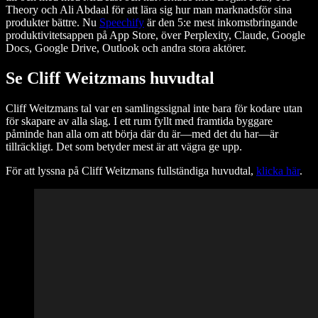
Theory och Ali Abdaal för att lära sig hur man marknadsför sina
produkter bättre. Nu
Speechify
är den 5:e mest inkomstbringande
produktivitetsappen på App Store, över Perplexity, Claude, Google
Docs, Google Drive, Outlook och andra stora aktörer.
Se Cliff Weitzmans huvudtal
Cliff Weitzmans tal var en samlingssignal inte bara för kodare utan
för skapare av alla slag. I ett rum fyllt med framtida byggare
påminde han alla om att börja där du är—med det du har—är
tillräckligt. Det som betyder mest är att vägra ge upp.
För att lyssna på Cliff Weitzmans fullständiga huvudtal,
klicka här
.