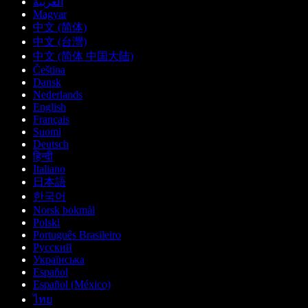
العربية
Magyar
中文 (简体)
中文 (台灣)
中文 (简体 中国大陆)
Čeština
Dansk
Nederlands
English
Français
Suomi
Deutsch
हिन्दी
Italiano
日本語
한국어
Norsk bokmål
Polski
Português Brasileiro
Русский
Українська
Español
Español (México)
ไทย