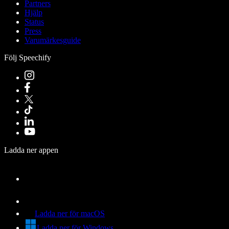
Partners
Hjälp
Status
Press
Varumärkesguide
Följ Speechify
Ladda ner appen
Ladda ner för macOS
Ladda ner för Windows