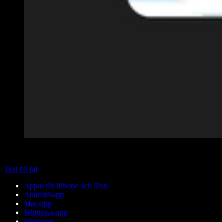
Text till tal
Appar för iPhone och iPad
Android-app
Mac-app
Windows-app
Webbapp