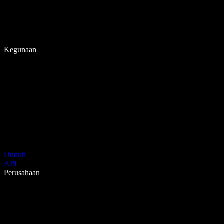
Kegunaan
Unduh
API
Perusahaan