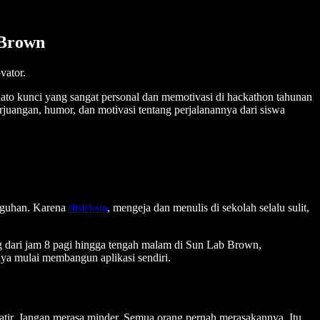
 Brown
vator.
ato kunci yang sangat personal dan memotivasi di hackathon tahunan
uangan, humor, dan motivasi tentang perjalanannya dari siswa
ngguhan. Karena
disleksia
, mengeja dan menulis di sekolah selalu sulit,
ng dari jam 8 pagi hingga tengah malam di Sun Lab Brown,
rnya mulai membangun aplikasi sendiri.
ir. Jangan merasa minder. Semua orang pernah merasakannya. Itu