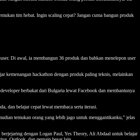
ukan tim hebat. Ingin scaling cepat? Jangan cuma bangun produk
back user. Di awal, ia membangun 36 produk dan bahkan menelepon user
ejar kemenangan hackathon dengan produk paling teknis, melainkan
t developer berbakat dari Bulgaria lewat Facebook dan membantunya
, dan belajar cepat lewat membaca serta iterasi.
kemudian temukan orang yang lebih jago untuk menggantikanku,” jelas
 berjejaring dengan Logan Paul, Yes Theory, Ali Abdaal untuk belajar
rive, Outlook, dan pemain besar lain.