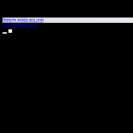
বিনামূল্যে ব্যবহার করে দেখুন
এখনই ডাউনলোড করুন
প্রোডাক্ট
টেক্সট টু স্পিচ
আইফোন ও আইপ্যাড অ্যাপ
অ্যান্ড্রয়েড অ্যাপ
ক্রোম এক্সটেনশন
এজ এক্সটেনশন
ওয়েব অ্যাপ
ম্যাক অ্যাপ
উইন্ডোজ অ্যাপ