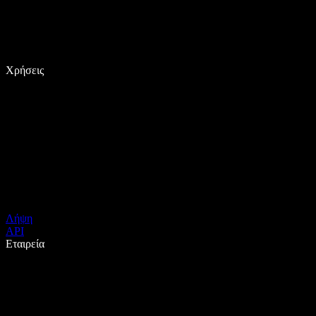
Χρήσεις
Λήψη
API
Εταιρεία