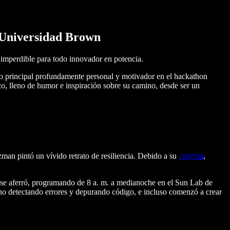
a Universidad Brown
 imperdible para todo innovador en potencia.
so principal profundamente personal y motivador en el hackathon
, lleno de humor e inspiración sobre su camino, desde ser un
an pintó un vívido retrato de resiliencia. Debido a su
dislexia
,
, se aferró, programando de 8 a. m. a medianoche en el Sun Lab de
no detectando errores y depurando código, e incluso comenzó a crear