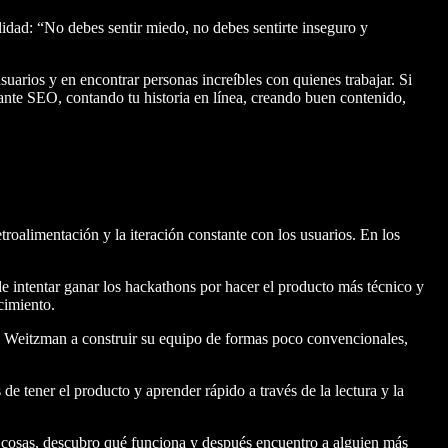
idad: “No debes sentir miedo, no debes sentirte inseguro y
uarios y en encontrar personas increíbles con quienes trabajar. Si
ante SEO, contando tu historia en línea, creando buen contenido,
roalimentación y la iteración constante con los usuarios. En los
de intentar ganar los hackathons por hacer el producto más técnico y
ecimiento.
a Weitzman a construir su equipo de formas poco convencionales,
de tener el producto y aprender rápido a través de la lectura y la
s cosas, descubro qué funciona y después encuentro a alguien más