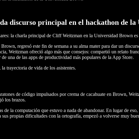
 da discurso principal en el hackathon de l
ares: la charla principal de Cliff Weitzman en la Universidad Brown es
 Brown, regresó este fin de semana a su alma mater para dar un discur
a, Weitzman ofreció algo más que consejos: compartió un relato franco
r de una de las apps de productividad más populares de la App Store.
a trayectoria de vida de los asistentes.
aratones de código impulsados por crema de cacahuate en Brown, Weitzm
ajó los brazos.
ias de la computación que estuvo a nada de abandonar. En lugar de eso
sus propias dificultades con la ortografía, empezó a volverse muy bue