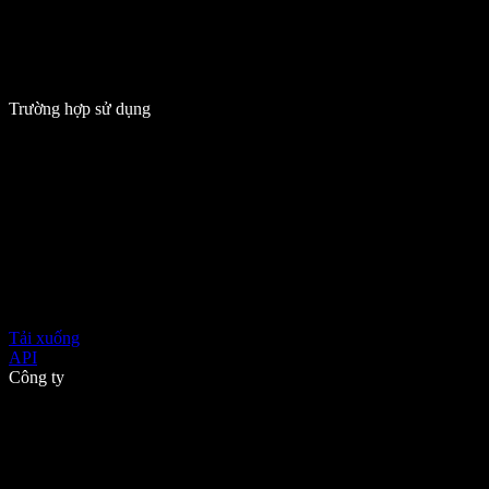
Trường hợp sử dụng
Tải xuống
API
Công ty