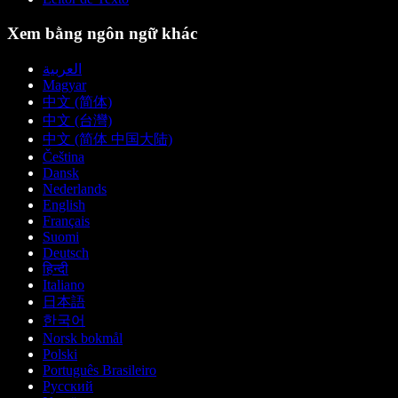
Xem bằng ngôn ngữ khác
العربية
Magyar
中文 (简体)
中文 (台灣)
中文 (简体 中国大陆)
Čeština
Dansk
Nederlands
English
Français
Suomi
Deutsch
हिन्दी
Italiano
日本語
한국어
Norsk bokmål
Polski
Português Brasileiro
Русский