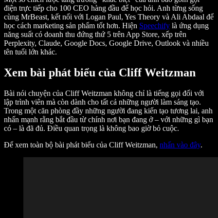
điện trực tiếp cho 100 CEO hàng đầu để học hỏi. Anh từng sống
cùng MrBeast, kết nối với Logan Paul, Yes Theory và Ali Abdaal để
học cách marketing sản phẩm tốt hơn. Hiện
Speechify
là ứng dụng
năng suất có doanh thu đứng thứ 5 trên App Store, xếp trên
Perplexity, Claude, Google Docs, Google Drive, Outlook và nhiều
tên tuổi lớn khác.
Xem bài phát biểu của Cliff Weitzman
Bài nói chuyện của Cliff Weitzman không chỉ là tiếng gọi đối với
lập trình viên mà còn dành cho tất cả những người làm sáng tạo.
Trong một căn phòng đầy những người đang kiến tạo tương lai, anh
nhấn mạnh rằng bắt đầu từ chính nơi bạn đang ở – với những gì bạn
có – là đã đủ. Điều quan trọng là không bao giờ bỏ cuộc.
Để xem toàn bộ bài phát biểu của Cliff Weitzman,
nhấn vào đây
.