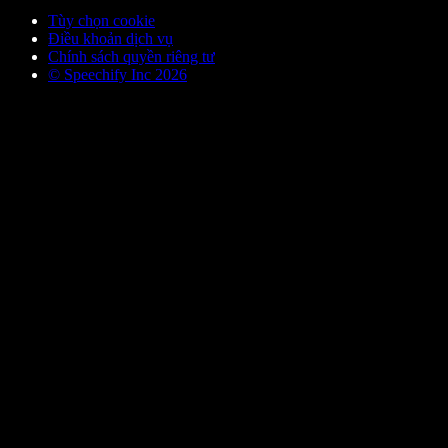
Tùy chọn cookie
Điều khoản dịch vụ
Chính sách quyền riêng tư
© Speechify Inc 2026