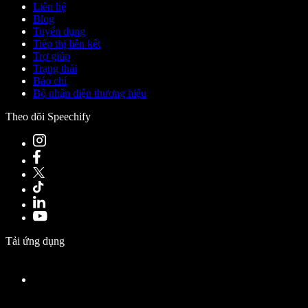
Liên hệ
Blog
Tuyển dụng
Tiếp thị liên kết
Trợ giúp
Trạng thái
Báo chí
Bộ nhận diện thương hiệu
Theo dõi Speechify
Tải ứng dụng