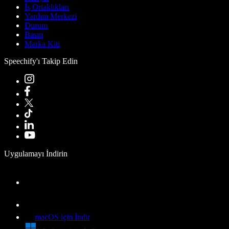
İş Ortaklıkları
Yardım Merkezi
Durum
Basın
Marka Kiti
Speechify'ı Takip Edin
Uygulamayı İndirin
macOS için İndir