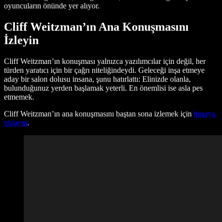
oyuncuların önünde yer alıyor.
Cliff Weitzman’ın Ana Konuşmasını
İzleyin
Cliff Weitzman’ın konuşması yalnızca yazılımcılar için değil, her
türden yaratıcı için bir çağrı niteliğindeydi. Geleceği inşa etmeye
aday bir salon dolusu insana, şunu hatırlattı: Elinizde olanla,
bulunduğunuz yerden başlamak yeterli. En önemlisi ise asla pes
etmemek.
Cliff Weitzman’ın ana konuşmasını baştan sona izlemek için
buraya
tıklayın
.