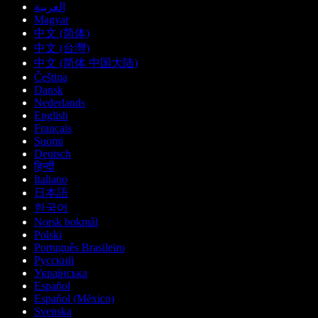
العربية
Magyar
中文 (简体)
中文 (台灣)
中文 (简体 中国大陆)
Čeština
Dansk
Nederlands
English
Français
Suomi
Deutsch
हिन्दी
Italiano
日本語
한국어
Norsk bokmål
Polski
Português Brasileiro
Русский
Українська
Español
Español (México)
Svenska