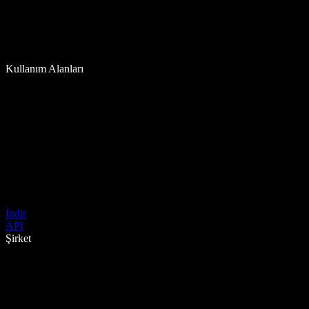
Kullanım Alanları
İndir
API
Şirket