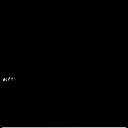
องค์กร