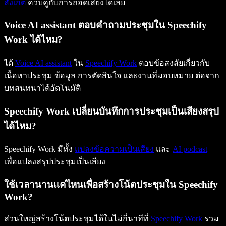
สังเกต
ควบคู่กับการถอดเสียงได้เลย
Voice AI assistant ตอบคำถามประชุมใน Speechify
Work ได้ไหม?
ได้
Voice AI assistant
ใน
Speechify Work
ตอบข้อสงสัยเกี่ยวกับ
เนื้อหาประชุม ข้อมูล การตัดสินใจ และงานที่มอบหมาย ต่อจาก
บทสนทนาได้อัตโนมัติ
Speechify Work เปลี่ยนบันทึกการประชุมเป็นเสียงสรุป
ได้ไหม?
Speechify Work มีทั้ง
แปลงข้อความเป็นเสียง
และ
AI podcast
เพื่อแปลงสรุปประชุมเป็นเสียง
ใช้เวลานานแค่ไหนเพื่อสร้างโน้ตประชุมใน Speechify
Work?
ส่วนใหญ่สร้างโน้ตประชุมได้ในไม่กี่นาทีที่
Speechify Work
รวม