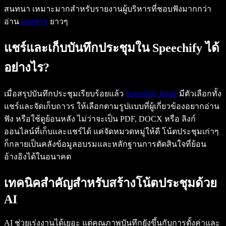
สนทนา เหมาะมากสำหรับรายงานผู้บริหารที่ชอบฟังมากกว่า
อ่าน
เอกสาร
ยาวๆ
แชร์และเก็บบันทึกประชุมใน Speechify ได้
อย่างไร?
เมื่อสรุปบันทึกประชุมเรียบร้อยแล้ว
Speechify Work
มีตัวเลือกทั้ง
แชร์และจัดเก็บถาวร ให้เลือกตามรูปแบบที่ผู้เกี่ยวข้องอยากอ่าน
ฟัง หรือใช้ดูย้อนหลัง ไม่ว่าจะเป็น PDF, DOCX หรือ ลิงก์
ออนไลน์ที่เก็บและแชร์ได้ แค่จัดหมวดหมู่ให้ดี โน้ตประชุมเก่าๆ
ก็กลายเป็นคลังข้อมูลอบรมและหลักฐานการตัดสินใจที่ย้อน
อ้างอิงได้ในอนาคต
เทคนิคสำคัญสำหรับสร้างโน้ตประชุมด้วย
AI
AI ช่วยเร่งงานได้เยอะ แต่คุณภาพบันทึกยังขึ้นกับการตั้งค่าและ