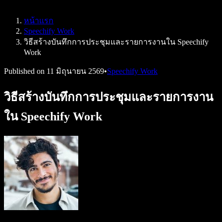
Speechify สำหรับ Access to Work
Speechify สำหรับ DSA
หน้าแรก
เอเจนต์เสียง SIMBA
Speechify Work
Speechify สำหรับนักพัฒนา
วิธีสร้างบันทึกการประชุมและรายการงานใน Speechify
Work
Published on
11 มิถุนายน 2569
•
Speechify Work
วิธีสร้างบันทึกการประชุมและรายการงาน
ใน Speechify Work