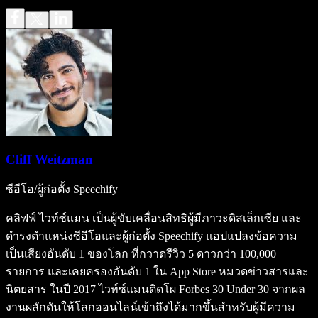
Cliff Weitzman
ซีอีโอ/ผู้ก่อตั้ง Speechify
คลิฟฟ์ ไวท์ซ์แมน เป็นผู้ขับเคลื่อนสิทธิผู้มีภาวะดิสเล็กเซีย และ
ดำรงตำแหน่งซีอีโอและผู้ก่อตั้ง Speechify แอปแปลงข้อความ
เป็นเสียงอันดับ 1 ของโลก ที่กวาดรีวิว 5 ดาวกว่า 100,000
รายการ และเคยครองอันดับ 1 ใน App Store หมวดข่าวสารและ
นิตยสาร ในปี 2017 ไวท์ซ์แมนติดโผ Forbes 30 Under 30 จากผล
งานผลักดันให้โลกออนไลน์เข้าถึงได้มากขึ้นสำหรับผู้มีความ