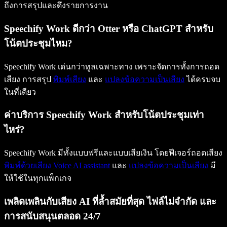
ถึงการสรุปและดึงรายการงาน
Speechify Work ดีกว่า Otter หรือ ChatGPT สำหรับ
โน้ตประชุมไหม?
Speechify Work เด่นกว่าทูลเฉพาะทาง เพราะจัดการทั้งการถอด
เสียง การสรุป
พิมพ์เสียง
และ
แปลงข้อความเป็นเสียง
ได้ครบจบ
ในที่เดียว
ค่าบริการ Speechify Work สำหรับโน้ตประชุมเท่า
ไหร่?
Speechify Work มีทั้งแบบฟรีและแบบเสียเงิน โดยฟีเจอร์ถอดเสียง
พิมพ์ด้วยเสียง
Voice AI assistant
และ
แปลงข้อความเป็นเสียง
มี
ให้ใช้ในทุกแพ็กเกจ
เพลิดเพลินกับเสียง AI ที่ล้ำสมัยที่สุด ไฟล์ไม่จำกัด และ
การสนับสนุนตลอด 24/7