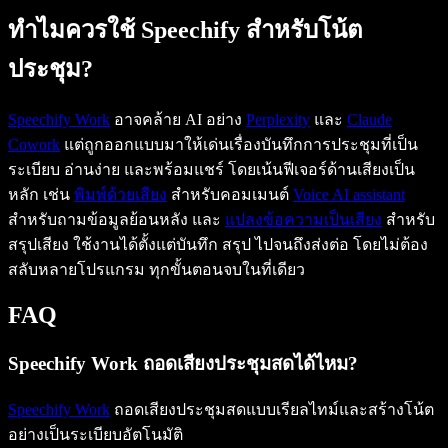
ทำไมควรใช้ Speechify สำหรับโน้ต
ประชุม?
Speechify Work
อาจคล้าย AI อย่าง
Perplexity
และ
Claude
Cowork
แต่ถูกออกแบบมาให้เด่นเรื่องบันทึกการประชุมที่เป็น
ระเบียบ อ่านง่าย และพร้อมแชร์ โดยเน้นฟีเจอร์ด้านเสียงเป็น
หลัก เช่น
พิมพ์ด้วยเสียง
สำหรับคอมเมนต์
Voice AI assistant
สำหรับถามข้อมูลย้อนหลัง และ
แปลงข้อความเป็นเสียง
สำหรับ
สรุปเสียง ใช้งานได้ตั้งแต่บันทึก สรุป ไปจนถึงส่งต่อ โดยไม่ต้อง
สลับหลายโปรแกรม ทุกขั้นตอนจบในที่เดียว
FAQ
Speechify Work ถอดเสียงประชุมสดได้ไหม?
Speechify Work
ถอดเสียงประชุมสดแบบเรียลไทม์และสร้างโน้ต
อย่างเป็นระเบียบอัตโนมัติ