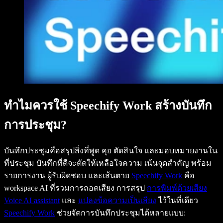
ทำไมควรใช้ Speechify Work สร้างบันทึก
การประชุม?
บันทึกประชุมคือสรุปสิ่งที่พูด คุย ตัดสินใจ และมอบหมายงานใน
ที่ประชุม บันทึกที่ดีจะตัดให้เหลือใจความ เน้นจุดสำคัญ พร้อม
รายการงาน ผู้รับผิดชอบ และเส้นตาย
Speechify Work
คือ
workspace AI ที่รวมการถอดเสียง การสรุป
การพิมพ์ด้วยเสียง
Voice AI assistant
และ
แปลงข้อความเป็นเสียง
ไว้ในที่เดียว
Speechify Work
ช่วยจัดการบันทึกประชุมได้หลายแบบ: