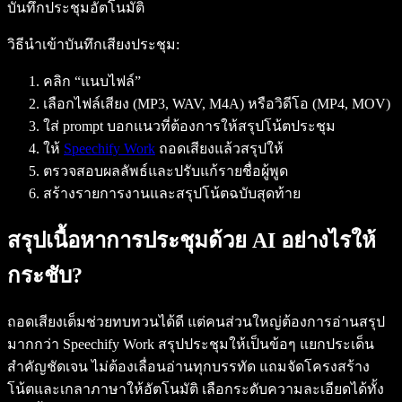
บันทึกประชุมอัตโนมัติ
วิธีนำเข้าบันทึกเสียงประชุม:
คลิก “แนบไฟล์”
เลือกไฟล์เสียง (MP3, WAV, M4A) หรือวิดีโอ (MP4, MOV)
ใส่ prompt บอกแนวที่ต้องการให้สรุปโน้ตประชุม
ให้
Speechify Work
ถอดเสียงแล้วสรุปให้
ตรวจสอบผลลัพธ์และปรับแก้รายชื่อผู้พูด
สร้างรายการงานและสรุปโน้ตฉบับสุดท้าย
สรุปเนื้อหาการประชุมด้วย AI อย่างไรให้
กระชับ?
ถอดเสียงเต็มช่วยทบทวนได้ดี แต่คนส่วนใหญ่ต้องการอ่านสรุป
มากกว่า Speechify Work สรุปประชุมให้เป็นข้อๆ แยกประเด็น
สำคัญชัดเจน ไม่ต้องเลื่อนอ่านทุกบรรทัด แถมจัดโครงสร้าง
โน้ตและเกลาภาษาให้อัตโนมัติ เลือกระดับความละเอียดได้ทั้ง