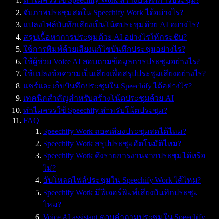
ทำไมควรใช้ Speechify Work สร้างบันทึกการประชุม?
จับภาพประชุมสดใน Speechify Work ได้อย่างไร?
แปลงไฟล์บันทึกเสียงเป็นโน้ตประชุมด้วย AI อย่างไร?
สรุปเนื้อหาการประชุมด้วย AI อย่างไรให้กระชับ?
ใช้การพิมพ์ด้วยเสียงแก้ไขบันทึกประชุมอย่างไร?
ใช้ผู้ช่วย Voice AI สอบถามข้อมูลการประชุมอย่างไร?
ใช้แปลงข้อความเป็นเสียงเพื่อสรุปประชุมเสียงอย่างไร?
แชร์และเก็บบันทึกประชุมใน Speechify ได้อย่างไร?
เทคนิคสำคัญสำหรับสร้างโน้ตประชุมด้วย AI
ทำไมควรใช้ Speechify สำหรับโน้ตประชุม?
FAQ
Speechify Work ถอดเสียงประชุมสดได้ไหม?
Speechify Work สรุปประชุมอัตโนมัติไหม?
Speechify Work ดึงรายการงานจากประชุมได้หรือ
ไม่?
อัปโหลดไฟล์ประชุมใน Speechify Work ได้ไหม?
Speechify Work มีฟีเจอร์พิมพ์เสียงบันทึกประชุม
ไหม?
Voice AI assistant ตอบคำถามประชุมใน Speechify