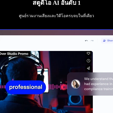
สตูดิโอ AI อันดับ 1
ศูนย์รวมงานเสียงและวิดีโอครบจบในที่เดียว