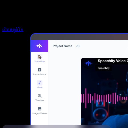
Speechify สำหรับนักพัฒนา
เปิดสตูดิโอ