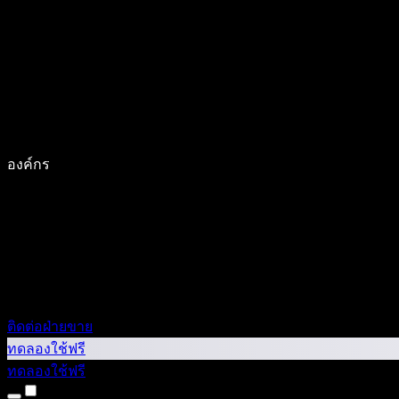
องค์กร
ติดต่อฝ่ายขาย
ทดลองใช้ฟรี
ทดลองใช้ฟรี