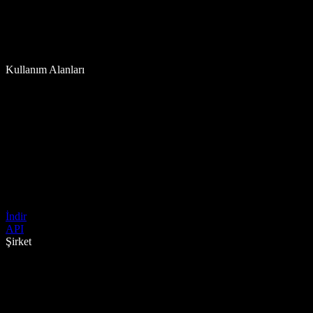
Kullanım Alanları
İndir
API
Şirket