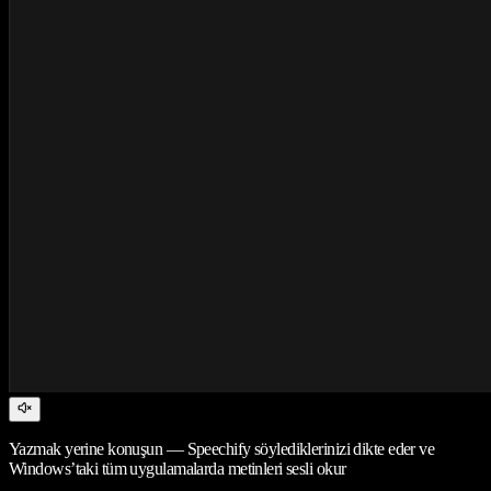
Yazmak yerine konuşun — Speechify söylediklerinizi dikte eder ve
Windows’taki tüm uygulamalarda metinleri sesli okur