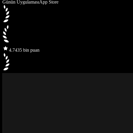
Günün Uygulaması
App Store
4.7
435 bin puan