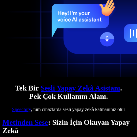
Tek Bir
Sesli Yapay Zekâ Asistanı
.
Pek Çok Kullanım Alanı.
Speechify
, tüm cihazlarda sesli yapay zekâ katmanınız olur
Metinden Sese
: Sizin İçin Okuyan Yapay
Zekâ