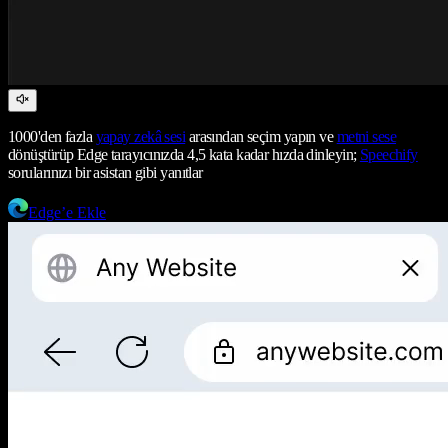
1000'den fazla
yapay zekâ sesi
arasından seçim yapın ve
metni sese
dönüştürüp Edge tarayıcınızda 4,5 kata kadar hızda dinleyin;
Speechify
sorularınızı bir asistan gibi yanıtlar
Edge’e Ekle