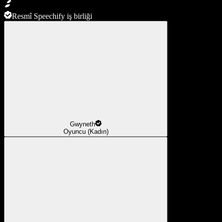
Resmî Speechify iş birliği
Gwyneth
Oyuncu (Kadın)