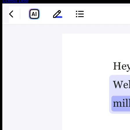
Ücretsiz Dene