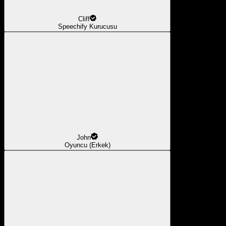
Cliff
Speechify Kurucusu
John
Oyuncu (Erkek)