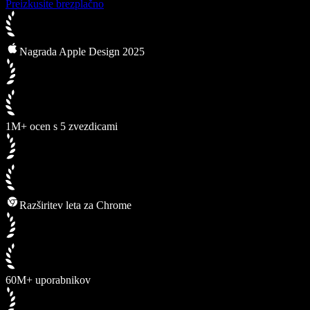
Preizkusite brezplačno
Nagrada Apple Design 2025
1M+ ocen s 5 zvezdicami
Razširitev leta za Chrome
60M+ uporabnikov