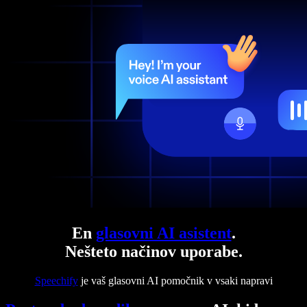
En
glasovni AI asistent
.
Nešteto načinov uporabe.
Speechify
je vaš glasovni AI pomočnik v vsaki napravi