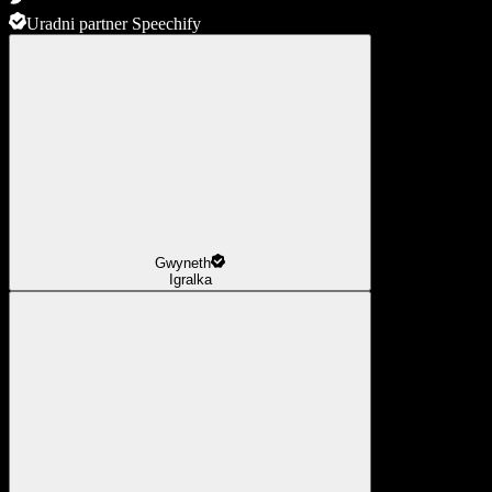
Uradni partner Speechify
Gwyneth
Igralka