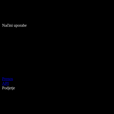
Načini uporabe
Prenos
API
Podjetje