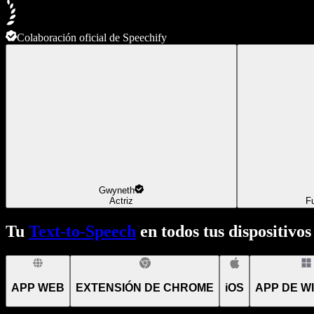
Colaboración oficial de Speechify
Gwyneth
Actriz
F
Tu
Text-to-Speech
en todos tus dispositivos
APP WEB
EXTENSIÓN DE CHROME
iOS
APP DE W