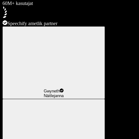
60M+ kasutajat
Speechify ametlik partner
Gwyneth
Näitlejanna