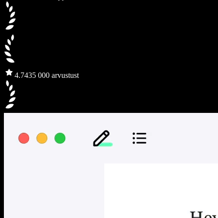
4.7
435 000 arvustust