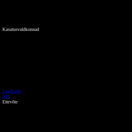
Kasutusvaldkonnad
Laadi alla
API
Ettevõte