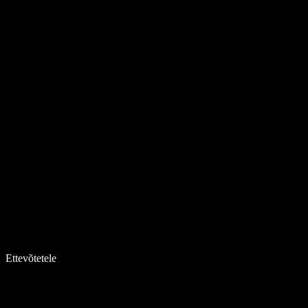
Ettevõtetele