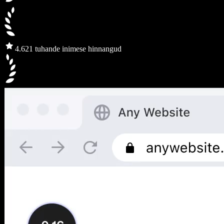
4.6
21 tuhande inimese hinnangud