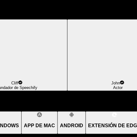
Cliff
John
undador de Speechify
Actor
INDOWS
APP DE MAC
ANDROID
EXTENSIÓN DE ED