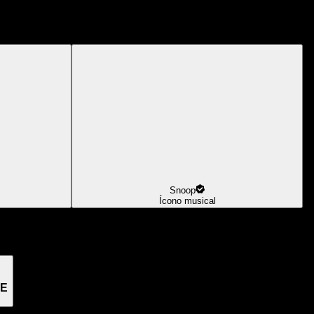
Snoop
Ícono musical
GE