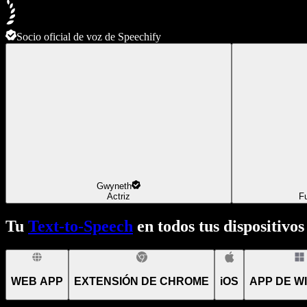
Socio oficial de voz de Speechify
Gwyneth
Actriz
F
Tu
Text-to-Speech
en todos tus dispositivos
WEB APP
EXTENSIÓN DE CHROME
iOS
APP DE W