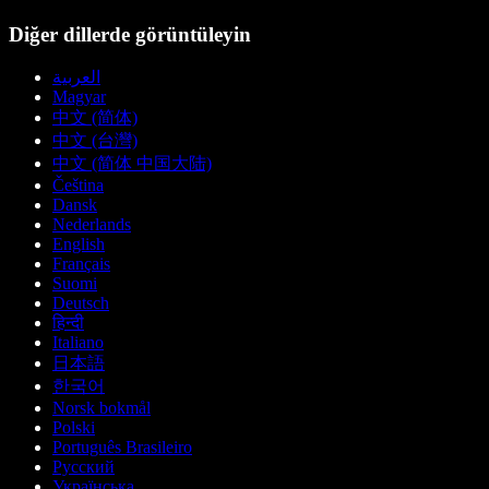
Diğer dillerde görüntüleyin
العربية
Magyar
中文 (简体)
中文 (台灣)
中文 (简体 中国大陆)
Čeština
Dansk
Nederlands
English
Français
Suomi
Deutsch
हिन्दी
Italiano
日本語
한국어
Norsk bokmål
Polski
Português Brasileiro
Русский
Українська