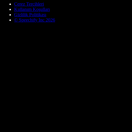
Çerez Tercihleri
Kullanım Koşulları
Gizlilik Politikası
© Speechify Inc 2026