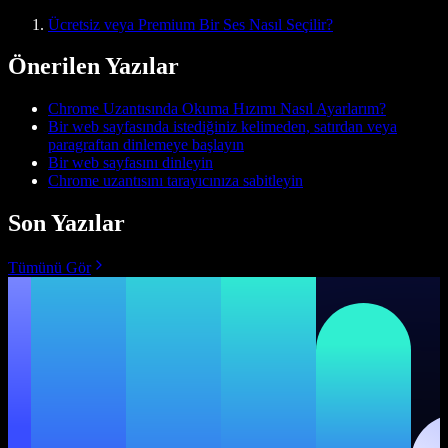
Ücretsiz veya Premium Bir Ses Nasıl Seçilir?
Önerilen Yazılar
Chrome Uzantısında Okuma Hızımı Nasıl Ayarlarım?
Bir web sayfasında istediğiniz kelimeden, satırdan veya
paragraftan dinlemeye başlayın
Bir web sayfasını dinleyin
Chrome uzantısını tarayıcınıza sabitleyin
Son Yazılar
Tümünü Gör