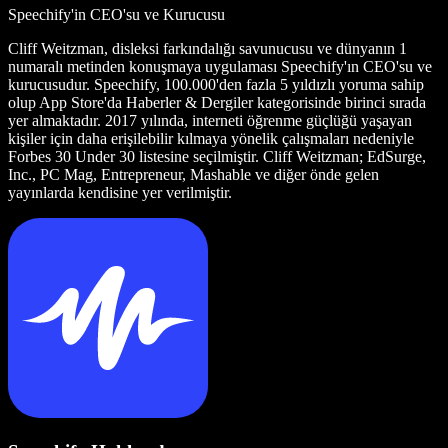
Speechify'in CEO'su ve Kurucusu
Cliff Weitzman, disleksi farkındalığı savunucusu ve dünyanın 1
numaralı metinden konuşmaya uygulaması Speechify'ın CEO'su ve
kurucusudur. Speechify, 100.000'den fazla 5 yıldızlı yoruma sahip
olup App Store'da Haberler & Dergiler kategorisinde birinci sırada
yer almaktadır. 2017 yılında, interneti öğrenme güçlüğü yaşayan
kişiler için daha erişilebilir kılmaya yönelik çalışmaları nedeniyle
Forbes 30 Under 30 listesine seçilmiştir. Cliff Weitzman; EdSurge,
Inc., PC Mag, Entrepreneur, Mashable ve diğer önde gelen
yayınlarda kendisine yer verilmiştir.