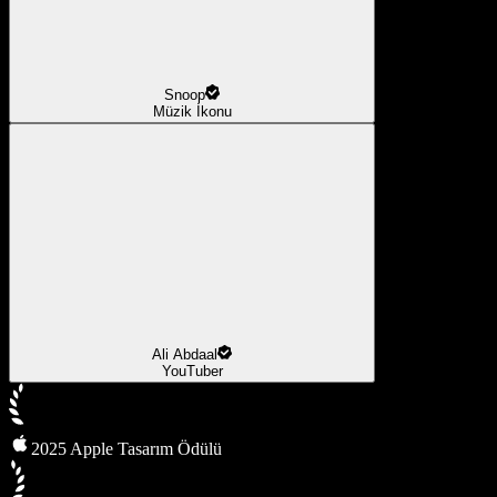
Snoop
Müzik İkonu
Ali Abdaal
YouTuber
2025 Apple Tasarım Ödülü