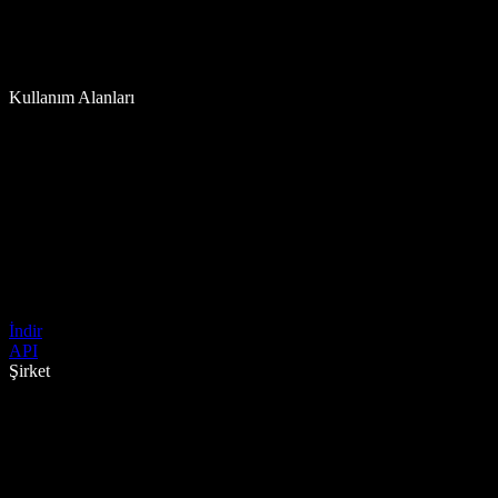
Kullanım Alanları
İndir
API
Şirket