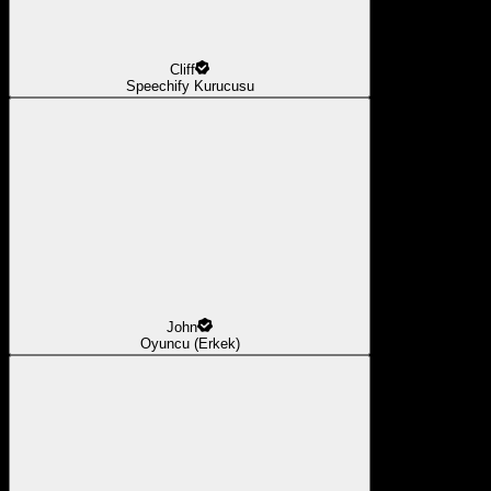
Cliff
Speechify Kurucusu
John
Oyuncu (Erkek)