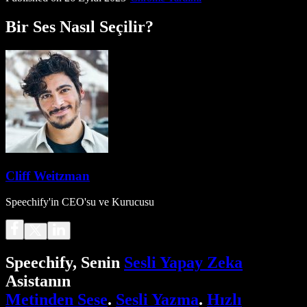
Bir Ses Nasıl Seçilir?
Cliff Weitzman
Speechify'in CEO'su ve Kurucusu
Speechify, Senin
Sesli Yapay Zeka
Asistanın
Metinden Sese
.
Sesli Yazma
.
Hızlı