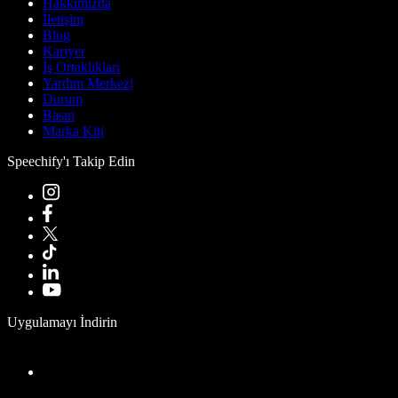
Hakkımızda
İletişim
Blog
Kariyer
İş Ortaklıkları
Yardım Merkezi
Durum
Basın
Marka Kiti
Speechify'ı Takip Edin
Uygulamayı İndirin