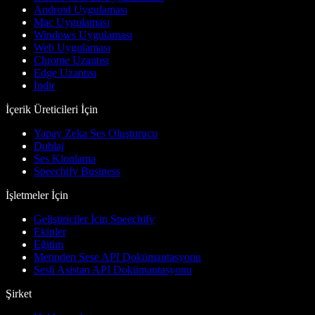
Android Uygulaması
Mac Uygulaması
Windows Uygulaması
Web Uygulaması
Chrome Uzantısı
Edge Uzantısı
İndir
İçerik Üreticileri İçin
Yapay Zeka Ses Oluşturucu
Dublaj
Ses Klonlama
Speechify Business
İşletmeler İçin
Geliştiriciler İçin Speechify
Ekipler
Eğitim
Metinden Sese API Dokümantasyonu
Sesli Asistan API Dokümantasyonu
Şirket