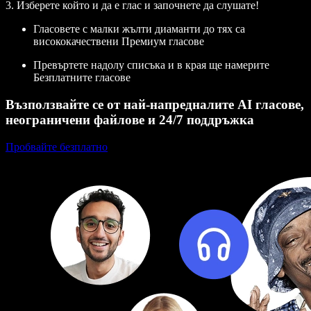
3. Изберете който и да е глас и започнете да слушате!
Гласовете с малки жълти диаманти до тях са
висококачествени Премиум гласове
Превъртете надолу списъка и в края ще намерите
Безплатните гласове
Възползвайте се от най-напредналите AI гласове,
неограничени файлове и 24/7 поддръжка
Пробвайте безплатно