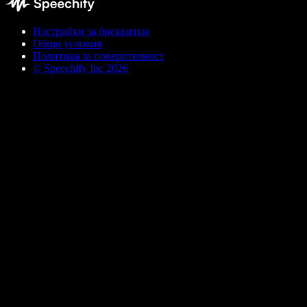
Настройки за бисквитки
Общи условия
Политика за поверителност
© Speechify Inc 2026