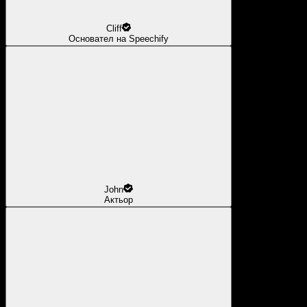
Cliff
Основател на Speechify
John
Актьор