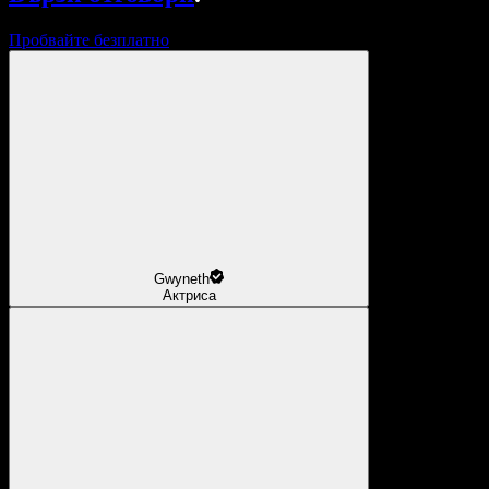
Пробвайте безплатно
Gwyneth
Актриса