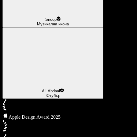
Snoop
Музикална икона
Ali Abdaal
Ютубър
Apple Design Award 2025