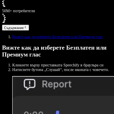
50M+ потребители
Съдържание
Вижте как да изберете Безплатен или Премиум глас
Вижте как да изберете Безплатен или
Премиум глас
Кликнете върху приставката Speechify в браузъра си
Натиснете бутона „Слушай“, после иконата с човечето.