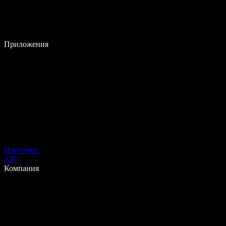
Приложения
Изтегляне
API
Компания