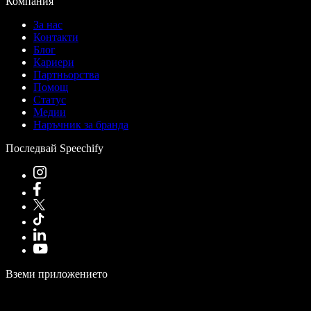
Компания
За нас
Контакти
Блог
Кариери
Партньорства
Помощ
Статус
Медии
Наръчник за бранда
Последвай Speechify
Вземи приложението