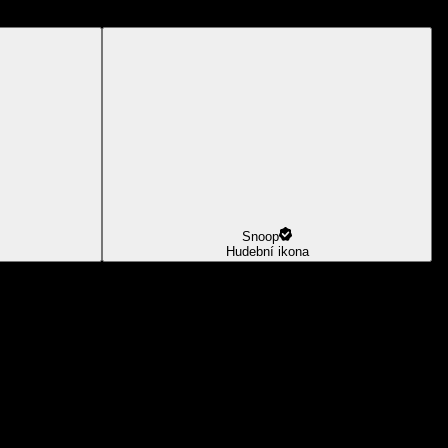
Snoop
Hudební ikona