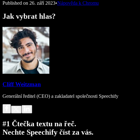
Published on
26. září 2023
•
Nápověda k Chromu
Jak vybrat hlas?
Cliff Weitzman
Generální ředitel (CEO) a zakladatel společnosti Speechify
#1 Čtečka textu na řeč.
Nechte Speechify číst za vás.