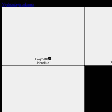
Vyzkoušejte zdarma
Gwyneth
Herečka