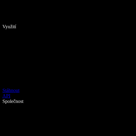
Využití
Stáhnout
API
Společnost