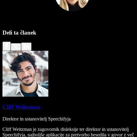
Deli ta članek
Cliff Weitzman
Direktor in ustanovitelj Speechifyja
Cliff Weitzman je zagovornik disleksije ter direktor in ustanovitelj
Speechifyja, najboljše aplikacije za pretvorbo besedila v govor z več