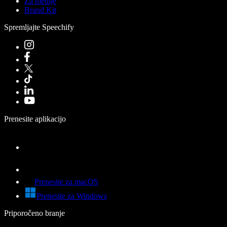
Za medije
Brand Kit
Spremljajte Speechify
Prenesite aplikacijo
Prenesite za macOS
Prenesite za Windows
Priporočeno branje