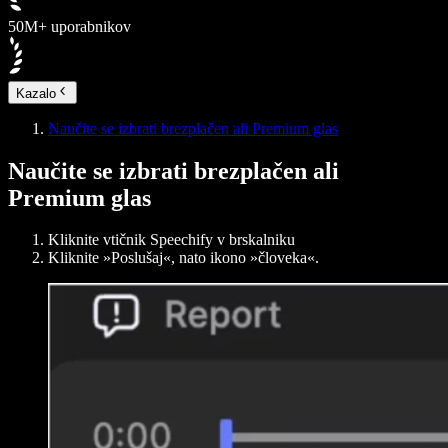
50M+ uporabnikov
Kazalo
Naučite se izbrati brezplačen ali Premium glas
Naučite se izbrati brezplačen ali
Premium glas
Kliknite vtičnik Speechify v brskalniku
Kliknite »Poslušaj«, nato ikono »človeka«.