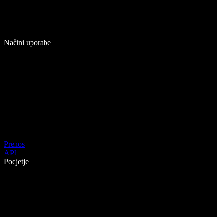
Načini uporabe
Prenos
API
Podjetje