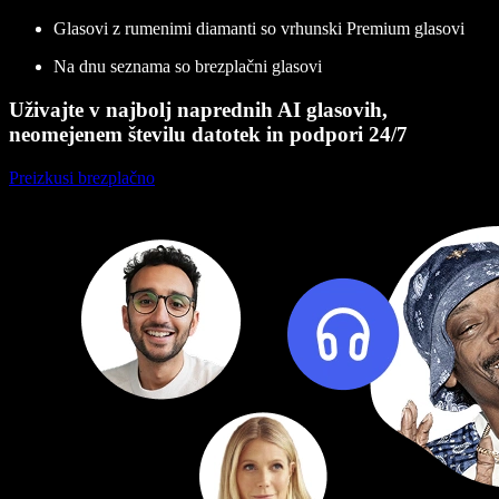
Glasovi z rumenimi diamanti so vrhunski Premium glasovi
Na dnu seznama so brezplačni glasovi
Uživajte v najbolj naprednih AI glasovih,
neomejenem številu datotek in podpori 24/7
Preizkusi brezplačno