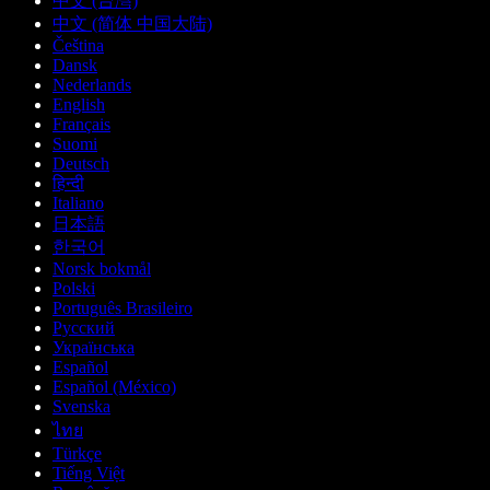
中文 (台灣)
中文 (简体 中国大陆)
Čeština
Dansk
Nederlands
English
Français
Suomi
Deutsch
हिन्दी
Italiano
日本語
한국어
Norsk bokmål
Polski
Português Brasileiro
Русский
Українська
Español
Español (México)
Svenska
ไทย
Türkçe
Tiếng Việt