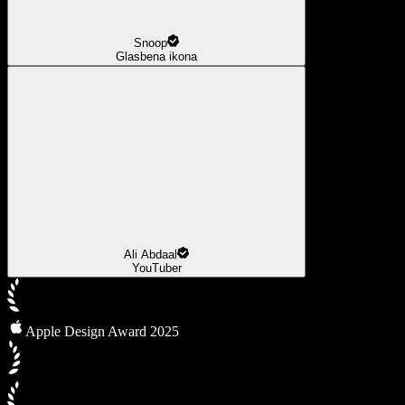
Snoop
Glasbena ikona
Ali Abdaal
YouTuber
Apple Design Award 2025