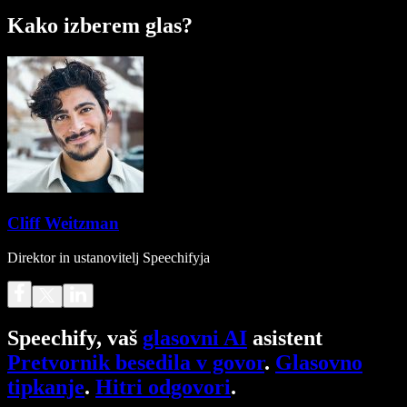
Kako izberem glas?
Cliff Weitzman
Direktor in ustanovitelj Speechifyja
Speechify, vaš
glasovni AI
asistent
Pretvornik besedila v govor
.
Glasovno
tipkanje
.
Hitri odgovori
.