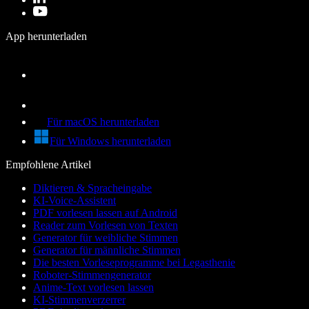
App herunterladen
Für macOS herunterladen
Für Windows herunterladen
Empfohlene Artikel
Diktieren & Spracheingabe
KI-Voice-Assistent
PDF vorlesen lassen auf Android
Reader zum Vorlesen von Texten
Generator für weibliche Stimmen
Generator für männliche Stimmen
Die besten Vorleseprogramme bei Legasthenie
Roboter-Stimmengenerator
Anime-Text vorlesen lassen
KI-Stimmenverzerrer