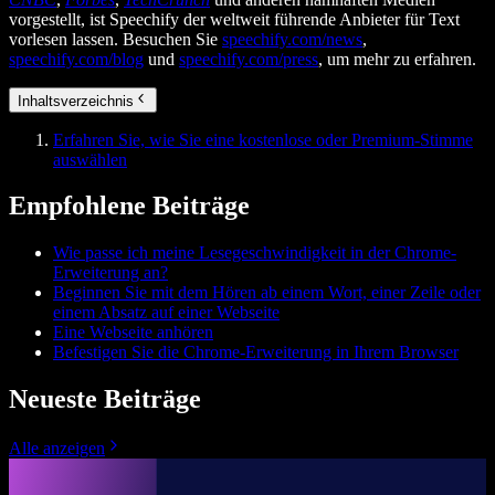
vorgestellt, ist Speechify der weltweit führende Anbieter für Text
vorlesen lassen. Besuchen Sie
speechify.com/news
,
speechify.com/blog
und
speechify.com/press
, um mehr zu erfahren.
Inhaltsverzeichnis
Erfahren Sie, wie Sie eine kostenlose oder Premium-Stimme
auswählen
Empfohlene Beiträge
Wie passe ich meine Lesegeschwindigkeit in der Chrome-
Erweiterung an?
Beginnen Sie mit dem Hören ab einem Wort, einer Zeile oder
einem Absatz auf einer Webseite
Eine Webseite anhören
Befestigen Sie die Chrome-Erweiterung in Ihrem Browser
Neueste Beiträge
Alle anzeigen