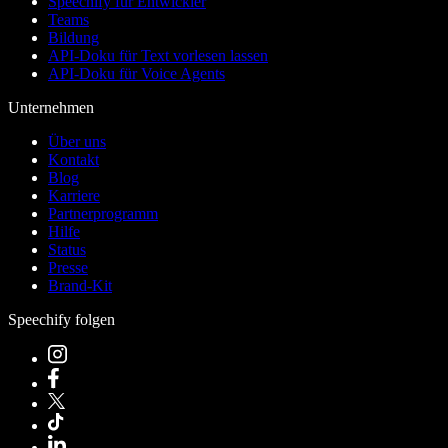
Speechify für Entwickler
Teams
Bildung
API-Doku für Text vorlesen lassen
API-Doku für Voice Agents
Unternehmen
Über uns
Kontakt
Blog
Karriere
Partnerprogramm
Hilfe
Status
Presse
Brand-Kit
Speechify folgen