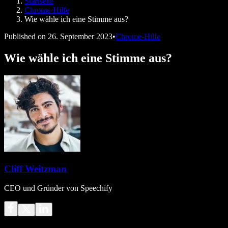
Startseite
Speechify für Entwickler
Chrome-Hilfe
Wie wähle ich eine Stimme aus?
Published on
26. September 2023
•
Chrome-Hilfe
Wie wähle ich eine Stimme aus?
Cliff Weitzman
CEO und Gründer von Speechify