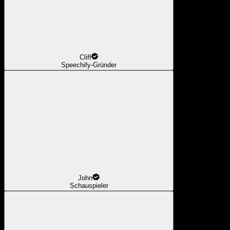
Cliff
Speechify-Gründer
John
Schauspieler