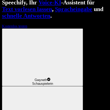
Speechify, Ihr
Voice-KI
-Assistent für
Text vorlesen lassen
,
Spracheingabe
und
schnelle Antworten
.
Kostenlos testen
Gwyneth
Schauspielerin