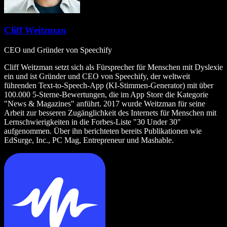
Cliff Weitzman
CEO und Gründer von Speechify
Cliff Weitzman setzt sich als Fürsprecher für Menschen mit Dyslexie
ein und ist Gründer und CEO von Speechify, der weltweit
führenden Text‑to‑Speech‑App (KI‑Stimmen‑Generator) mit über
100.000 5‑Sterne‑Bewertungen, die im App Store die Kategorie
"News & Magazines" anführt. 2017 wurde Weitzman für seine
Arbeit zur besseren Zugänglichkeit des Internets für Menschen mit
Lernschwierigkeiten in die Forbes‑Liste "30 Under 30"
aufgenommen. Über ihn berichteten bereits Publikationen wie
EdSurge, Inc., PC Mag, Entrepreneur und Mashable.