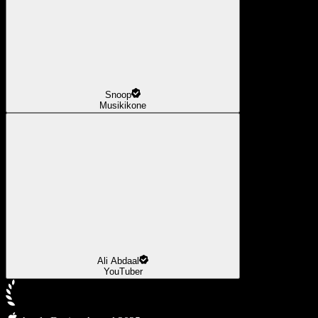
Snoop
Musikikone
Ali Abdaal
YouTuber