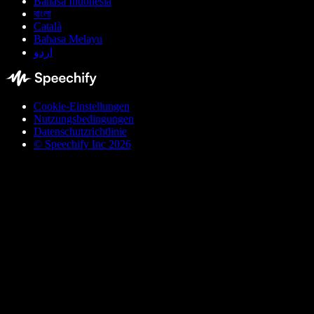
Bahasa Indonesia
বাংলা
Català
Bahasa Melayu
اردو
Cookie-Einstellungen
Nutzungsbedingungen
Datenschutzrichtlinie
© Speechify Inc 2026