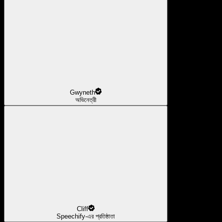
Gwyneth
অভিনেত্রী
Cliff
Speechify-এর প্রতিষ্ঠাতা