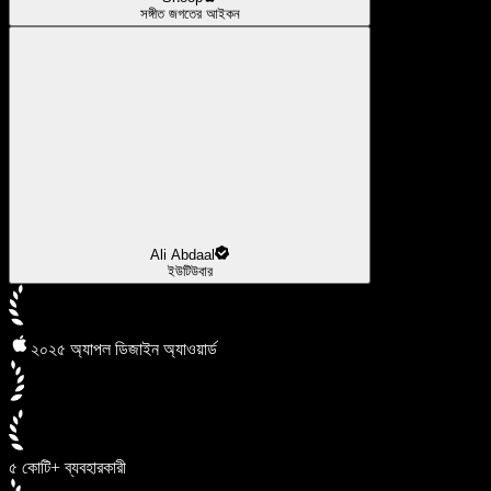
সঙ্গীত জগতের আইকন
Ali Abdaal
ইউটিউবার
২০২৫ অ্যাপল ডিজাইন অ্যাওয়ার্ড
৫ কোটি+ ব্যবহারকারী