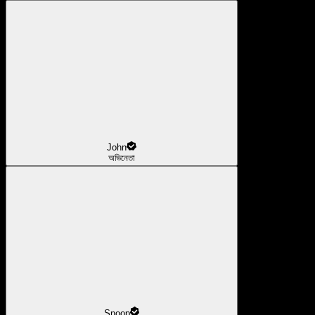
John
অভিনেতা
Snoop