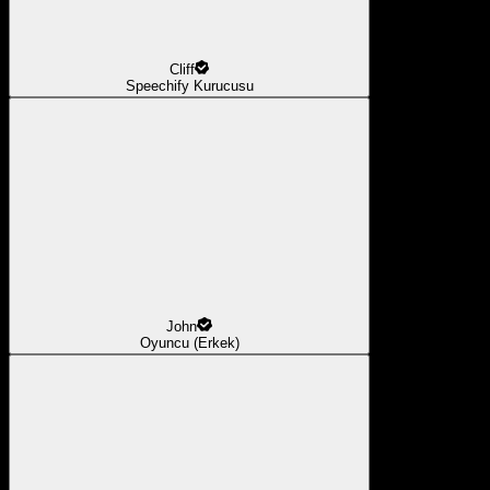
Cliff
Speechify Kurucusu
John
Oyuncu (Erkek)