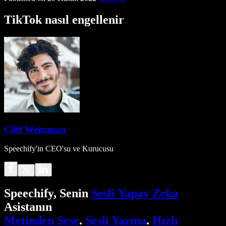
TikTok nasıl engellenir
Cliff Weitzman
Speechify'in CEO'su ve Kurucusu
Speechify, Senin
Sesli Yapay Zeka
Asistanın
Metinden Sese
.
Sesli Yazma
.
Hızlı