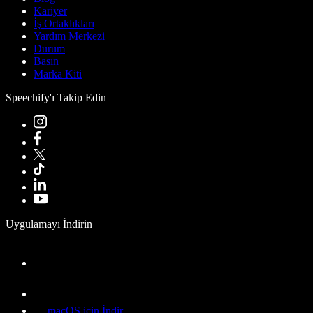
Kariyer
İş Ortaklıkları
Yardım Merkezi
Durum
Basın
Marka Kiti
Speechify'ı Takip Edin
Uygulamayı İndirin
macOS için İndir