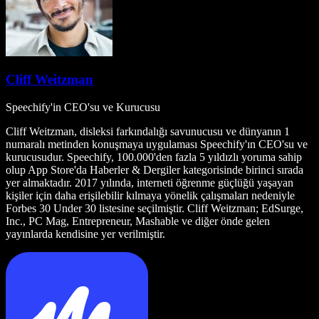
Cliff Weitzman
Speechify'in CEO'su ve Kurucusu
Cliff Weitzman, disleksi farkındalığı savunucusu ve dünyanın 1
numaralı metinden konuşmaya uygulaması Speechify'ın CEO'su ve
kurucusudur. Speechify, 100.000'den fazla 5 yıldızlı yoruma sahip
olup App Store'da Haberler & Dergiler kategorisinde birinci sırada
yer almaktadır. 2017 yılında, interneti öğrenme güçlüğü yaşayan
kişiler için daha erişilebilir kılmaya yönelik çalışmaları nedeniyle
Forbes 30 Under 30 listesine seçilmiştir. Cliff Weitzman; EdSurge,
Inc., PC Mag, Entrepreneur, Mashable ve diğer önde gelen
yayınlarda kendisine yer verilmiştir.