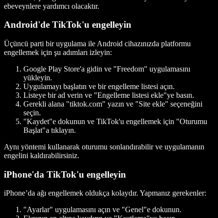
ebeveynlere yardımcı olacaktır.
Android'de TikTok'u engelleyin
Üçüncü parti bir uygulama ile Android cihazınızda platformu
engellemek için şu adımları izleyin:
Google Play Store'a gidin ve "Freedom" uygulamasını
yükleyin.
Uygulamayı başlatın ve bir engelleme listesi açın.
Listeye bir ad verin ve "Engelleme listesi ekle"ye basın.
Gerekli alana "tiktok.com" yazın ve "Site ekle" seçeneğini
seçin.
"Kaydet"e dokunun ve TikTok'u engellemek için "Oturumu
Başlat"a tıklayın.
Aynı yöntemi kullanarak oturumu sonlandırabilir ve uygulamanın
engelini kaldırabilirsiniz.
iPhone'da TikTok'u engelleyin
iPhone’da ağı engellemek oldukça kolaydır. Yapmanız gerekenler:
"Ayarlar" uygulamasını açın ve "Genel"e dokunun.