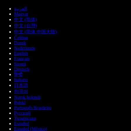
العربية
Magyar
中文 (简体)
中文 (台灣)
中文 (简体 中国大陆)
Čeština
Dansk
Nederlands
English
Français
Suomi
Deutsch
हिन्दी
Italiano
日本語
한국어
Norsk bokmål
Polski
Português Brasileiro
Русский
Українська
Español
Español (México)