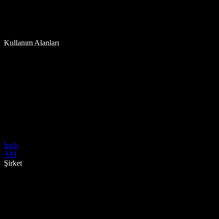
Kullanım Alanları
İndir
API
Şirket