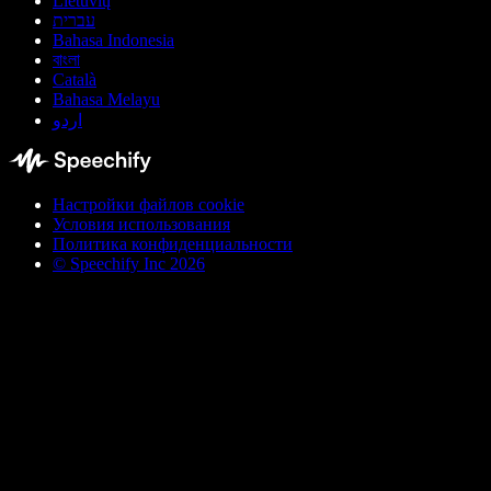
Lietuvių
עברית
Bahasa Indonesia
বাংলা
Català
Bahasa Melayu
اردو
Настройки файлов cookie
Условия использования
Политика конфиденциальности
© Speechify Inc 2026