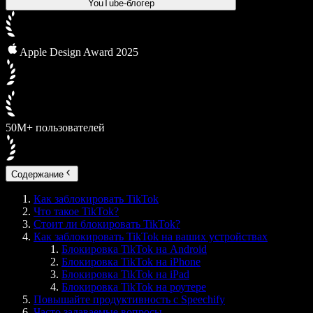
YouTube-блогер
Apple Design Award 2025
50М+ пользователей
Содержание
Как заблокировать TikTok
Что такое TikTok?
Стоит ли блокировать TikTok?
Как заблокировать TikTok на ваших устройствах
Блокировка TikTok на Android
Блокировка TikTok на iPhone
Блокировка TikTok на iPad
Блокировка TikTok на роутере
Повышайте продуктивность с Speechify
Часто задаваемые вопросы