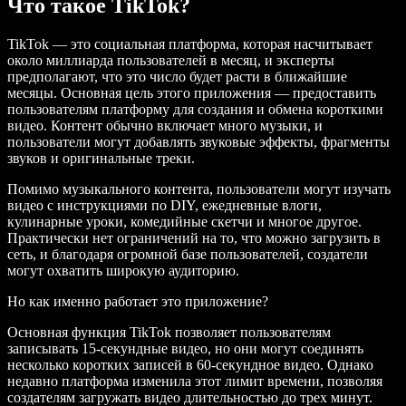
Что такое TikTok?
TikTok — это социальная платформа, которая насчитывает
около миллиарда пользователей в месяц, и эксперты
предполагают, что это число будет расти в ближайшие
месяцы. Основная цель этого приложения — предоставить
пользователям платформу для создания и обмена короткими
видео. Контент обычно включает много музыки, и
пользователи могут добавлять звуковые эффекты, фрагменты
звуков и оригинальные треки.
Помимо музыкального контента, пользователи могут изучать
видео с инструкциями по DIY, ежедневные влоги,
кулинарные уроки, комедийные скетчи и многое другое.
Практически нет ограничений на то, что можно загрузить в
сеть, и благодаря огромной базе пользователей, создатели
могут охватить широкую аудиторию.
Но как именно работает это приложение?
Основная функция TikTok позволяет пользователям
записывать 15-секундные видео, но они могут соединять
несколько коротких записей в 60-секундное видео. Однако
недавно платформа изменила этот лимит времени, позволяя
создателям загружать видео длительностью до трех минут.