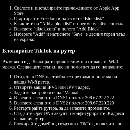
Свалете и инсталирайте приложението от Apple App
Store.
Стартирайте Freedom и натиснете "Blocklist."
Кликнете на "Add a blocklist" и преименувайте списъка.
Въведете "tiktok.com" в полето "Add Block".
Изберете "Add" и натиснете "Save" в десния горен ъгъл
на екрана.
Блокирайте TikTok на рутер
Възможно е да блокирате приложението и от вашата Wi-fi
мрежа. Следващите стъпки ще ви помогнат да го направите:
Отидете в DNS настройките през админ портала на
вашия Wi-fi рутер.
Отворете вашия IPV5 или IPV4 адрес.
Задайте настройките на "Manual."
Въведете следното в DNS1 полето: 208.67.222.222
Въведете следното в DNS2 полето: 208.67.220.220
Рестартирайте рутера, за да запазите промените.
Създайте OpenDNS акаунт и конфигурирайте IP адреса
на вашия рутер.
Блокирайте домейни, свързани с TikTok, включително: