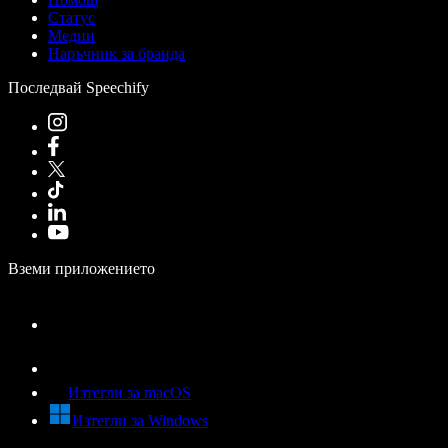
Статус
Медии
Наръчник за бранда
Последвай Speechify
Вземи приложението
Изтегли за macOS
Изтегли за Windows