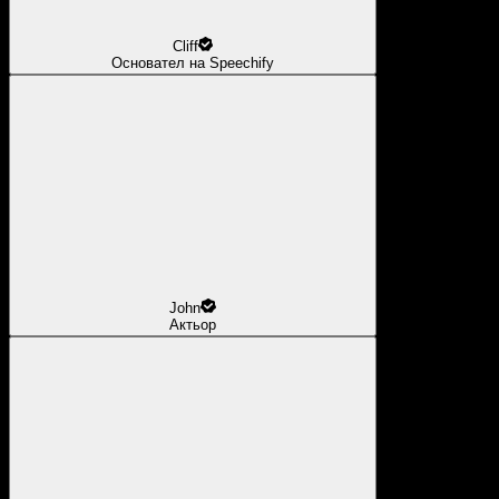
Cliff
Основател на Speechify
John
Актьор