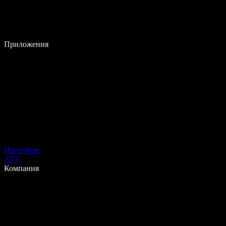
Приложения
Изтегляне
API
Компания