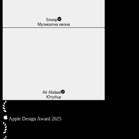
Snoop
Музикална икона
Ali Abdaal
Ютубър
Apple Design Award 2025