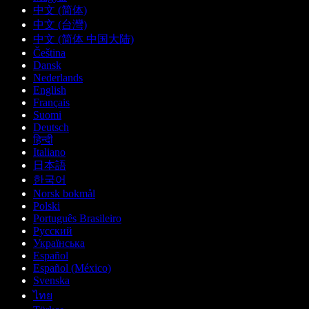
中文 (简体)
中文 (台灣)
中文 (简体 中国大陆)
Čeština
Dansk
Nederlands
English
Français
Suomi
Deutsch
हिन्दी
Italiano
日本語
한국어
Norsk bokmål
Polski
Português Brasileiro
Русский
Українська
Español
Español (México)
Svenska
ไทย