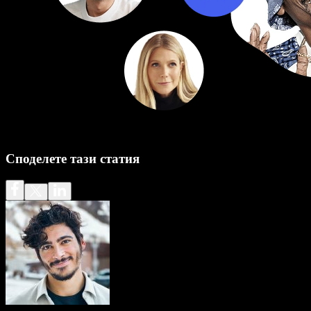
Споделете тази статия