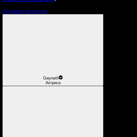
Пробвайте безплатно
Gwyneth
Актриса