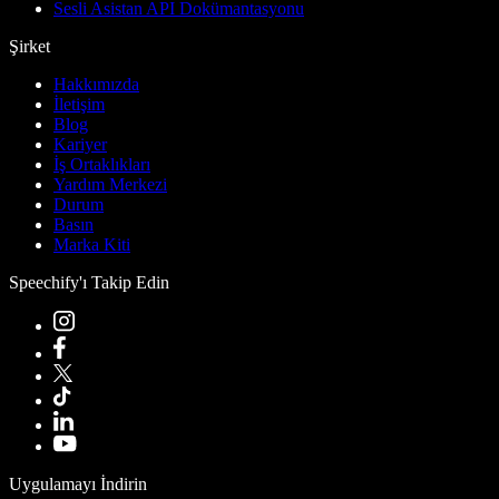
Sesli Asistan API Dokümantasyonu
Şirket
Hakkımızda
İletişim
Blog
Kariyer
İş Ortaklıkları
Yardım Merkezi
Durum
Basın
Marka Kiti
Speechify'ı Takip Edin
Uygulamayı İndirin