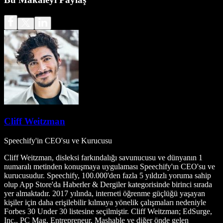
Cliff Weitzman
Speechify'in CEO'su ve Kurucusu
Cliff Weitzman, disleksi farkındalığı savunucusu ve dünyanın 1
numaralı metinden konuşmaya uygulaması Speechify'ın CEO'su ve
kurucusudur. Speechify, 100.000'den fazla 5 yıldızlı yoruma sahip
olup App Store'da Haberler & Dergiler kategorisinde birinci sırada
yer almaktadır. 2017 yılında, interneti öğrenme güçlüğü yaşayan
kişiler için daha erişilebilir kılmaya yönelik çalışmaları nedeniyle
Forbes 30 Under 30 listesine seçilmiştir. Cliff Weitzman; EdSurge,
Inc., PC Mag, Entrepreneur, Mashable ve diğer önde gelen