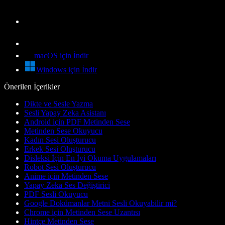
macOS için İndir
Windows için İndir
Önerilen İçerikler
Dikte ve Sesle Yazma
Sesli Yapay Zeka Asistanı
Android için PDF Metinden Sese
Metinden Sese Okuyucu
Kadın Sesi Oluşturucu
Erkek Sesi Oluşturucu
Disleksi İçin En İyi Okuma Uygulamaları
Robot Sesi Oluşturucu
Anime için Metinden Sese
Yapay Zeka Ses Değiştirici
PDF Sesli Okuyucu
Google Dokümanlar Metni Sesli Okuyabilir mi?
Chrome için Metinden Sese Uzantısı
Hintçe Metinden Sese