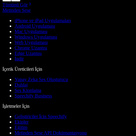
Tümünü Gör
Metinden Sese
iPhone ve iPad Uygulamaları
Android Uygulaması
Mac Uygulaması
Windows Uygulaması
Web Uygulaması
Chrome Uzantısı
Edge Uzantısı
İndir
İçerik Üreticileri İçin
Yapay Zeka Ses Oluşturucu
Dublaj
Ses Klonlama
Speechify Business
İşletmeler İçin
Geliştiriciler İçin Speechify
Ekipler
Eğitim
Metinden Sese API Dokümantasyonu