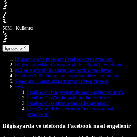
50M+ Kullanıcı
İçindekiler
Bilgisayarda ve telefonda Facebook nasıl engellenir
Bilgisayarda sistem komutlarıyla Facebook’u engelleme
iOS ve Android cihazlarda Facebook’u engelleme
Facebook’u özel engelleme uygulamalarıyla engelleme
Speechify – Verimliliği artırmanın başka bir yolu
SSS
Facebook’u bilgisayarımda nasıl engelleyebilirim?
Facebook’u ağımda nasıl engelleyebilirim?
Facebook’u telefonumda nasıl engellerim?
Çocuğumun bilgisayarında Facebook’u nasıl
engellerim?
Bilgisayarda ve telefonda Facebook nasıl engellenir