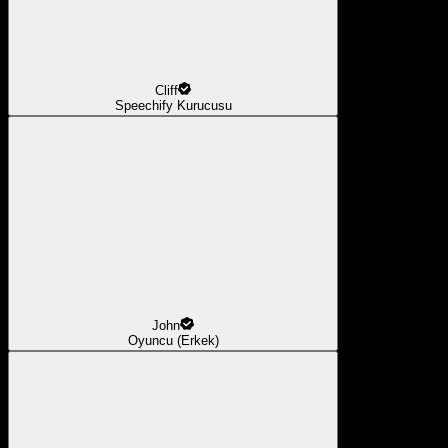
Cliff
Speechify Kurucusu
John
Oyuncu (Erkek)