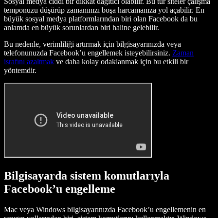
Sosyal medya ciddi bir dikkat dağıtıcı olabilir. Bu tür siteler çalışma
temponuzu düşürüp zamanınızı boşa harcamanıza yol açabilir. En
büyük sosyal medya platformlarından biri olan Facebook da bu
anlamda en büyük sorunlardan biri haline gelebilir.
Bu nedenle, verimliliği artırmak için bilgisayarınızda veya
telefonunuzda Facebook’u engellemek isteyebilirsiniz.
Zaman
israfını azaltmak
ve daha kolay odaklanmak için bu etkili bir
yöntemdir.
Bilgisayarda sistem komutlarıyla
Facebook’u engelleme
Mac veya Windows bilgisayarınızda Facebook’u engellemenin en