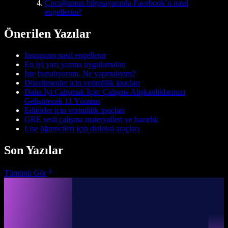
Çocuğumun bilgisayarında Facebook’u nasıl
engellerim?
Önerilen Yazılar
Instagram nasıl engellenir
En iyi yazı yazma uygulamaları
İşte bunalıyorum. Ne yapmalıyım?
Düzeltmenler için verimlilik ipuçları
Daha İyi Çalışmak İçin: Çalışma Alışkanlıklarınızı
Geliştirecek 11 Yöntem
Editörler için verimlilik ipuçları
GRE sesli çalışma materyalleri ve hazırlık
Lise öğrencileri için disleksi araçları
Son Yazılar
Tümünü Gör