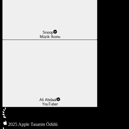
Snoop
Müzik İkonu
Ali Abdaal
YouTuber
2025 Apple Tasarım Ödülü