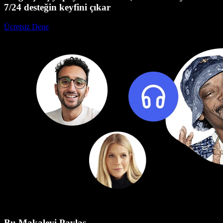
7/24 desteğin keyfini çıkar
Ücretsiz Dene
Bu Makaleyi Paylaş