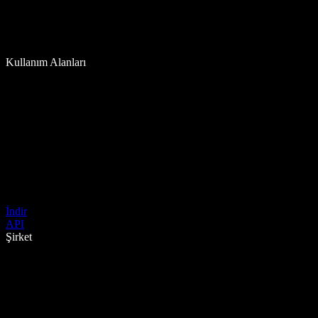
Kullanım Alanları
İndir
API
Şirket