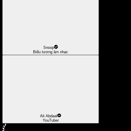
Snoop
Biểu tượng âm nhạc
Ali Abdaal
YouTuber