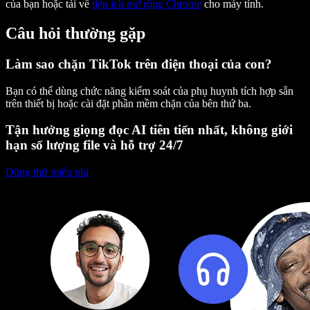
của bạn hoặc tải về
tiện ích mở rộng Chrome
cho máy tính.
Câu hỏi thường gặp
Làm sao chặn TikTok trên điện thoại của con?
Bạn có thể dùng chức năng kiểm soát của phụ huynh tích hợp sẵn
trên thiết bị hoặc cài đặt phần mềm chặn của bên thứ ba.
Tận hưởng giọng đọc AI tiên tiến nhất, không giới
hạn số lượng file và hỗ trợ 24/7
Dùng thử miễn phí