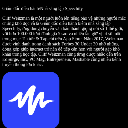
Giám đốc điều hành/Nhà sáng lập Speechify
Cliff Weitzman là một người luôn lên tiếng bảo vệ những người mắc
chứng khó đọc và là Giám đốc điều hành kiêm nhà sáng lập
Speechify, ứng dụng chuyển văn bản thành giọng nói số 1 thế giới,
với hơn 100.000 lượt đánh giá 5 sao và nhiều lần giữ vị trí số một
trong mục Tin tức & Tạp chí trên App Store. Năm 2017, Weitzman
được vinh danh trong danh sách Forbes 30 Under 30 nhờ những
đóng góp giúp internet trở nên dễ tiếp cận hơn với người gặp khó
khăn trong học tập. Cliff Weitzman cũng từng được nhắc đến trên
EdSurge, Inc., PC Mag, Entrepreneur, Mashable cùng nhiều kênh
truyền thông lớn khác.