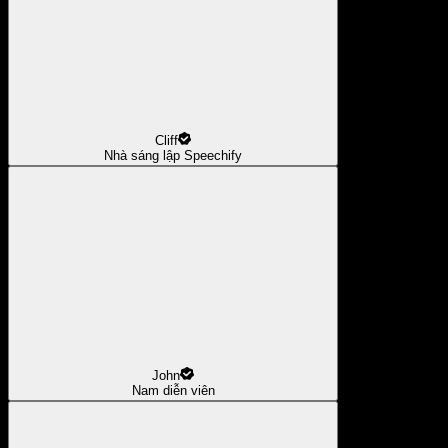
Cliff
Nhà sáng lập Speechify
John
Nam diễn viên