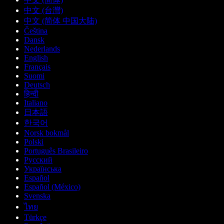
中文 (台灣)
中文 (简体 中国大陆)
Čeština
Dansk
Nederlands
English
Français
Suomi
Deutsch
हिन्दी
Italiano
日本語
한국어
Norsk bokmål
Polski
Português Brasileiro
Русский
Українська
Español
Español (México)
Svenska
ไทย
Türkçe