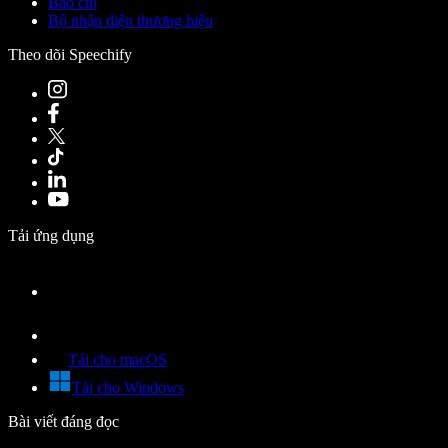
Báo chí
Bộ nhận diện thương hiệu
Theo dõi Speechify
Tải ứng dụng
Tải cho macOS
Tải cho Windows
Bài viết đáng đọc