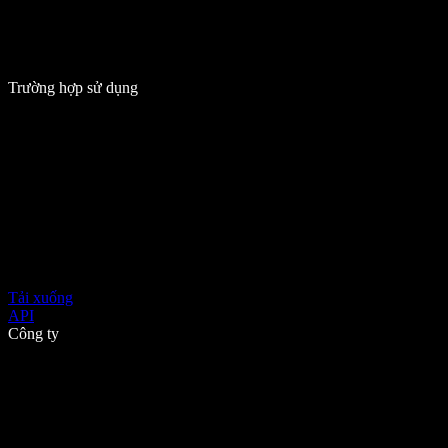
Trường hợp sử dụng
Tải xuống
API
Công ty