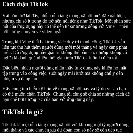
Cách chặn TikTok
Vài năm trở lại đây, nhiều nền tảng mạng xã hội mới đã xuất hiện,
nhưng chỉ số ít trong đó trở nên nổi tiếng như TikTok. Một phần sức
hút của ứng dụng này có thể đến từ sự tương đồng với Vine – “tiền
bối” từng chuyên về video ngắn.
Trong khi Vine thất bại trong việc duy trì thành công, TikTok vẫn
liên tục thu hút thêm người dùng mới mỗi tháng và ngày càng phát
triển. Dù ứng dụng này giải trí không thể bàn cãi, nhưng không có
nghĩa là dành quá nhiều thời gian trên TikTok luôn là điều tốt.
Đặc biệt, nhiều người dùng nhận thấy ứng dụng này khiến họ mất
tập trung vào công việc, suốt ngày mải lướt mà không chú ý đến
nhiệm vụ đang làm.
Hãy cùng tìm hiểu kỹ hơn về mạng xã hội này và lý do vì sao bạn
có thể muốn chặn TikTok. Chúng tôi cũng sẽ chia sẻ những cách để
hạn chế bớt tương tác của bạn với ứng dụng này.
TikTok là gì?
TikTok là một nền tảng mạng xã hội với khoảng một tỷ người dùng
mỗi tháng và các chuyên gia dự đoán con số này sẽ còn tiếp tục