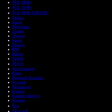
中文 (简体)
中文 (台灣)
中文 (简体 中国大陆)
Čeština
Dansk
Nederlands
English
Français
Suomi
Deutsch
हिन्दी
Italiano
日本語
한국어
Norsk bokmål
Polski
Português Brasileiro
Русский
Українська
Español
Español (México)
Svenska
ไทย
Tiếng Việt