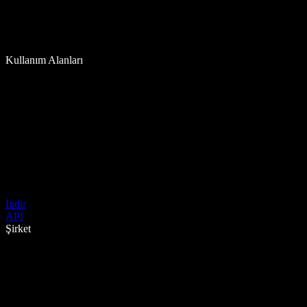
Kullanım Alanları
İndir
API
Şirket