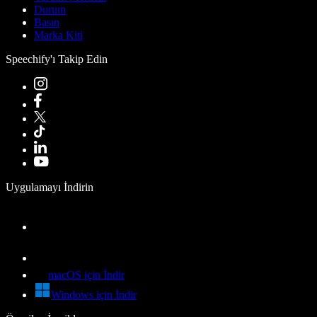
Durum
Basın
Marka Kiti
Speechify'ı Takip Edin
Uygulamayı İndirin
macOS için İndir
Windows için İndir