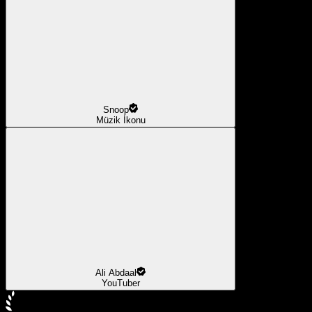
Snoop
Müzik İkonu
Ali Abdaal
YouTuber