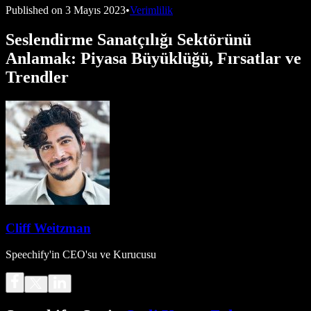
Published on
3 Mayıs 2023
•
Verimlilik
Seslendirme Sanatçılığı Sektörünü
Anlamak: Piyasa Büyüklüğü, Fırsatlar ve
Trendler
Cliff Weitzman
Speechify'in CEO'su ve Kurucusu