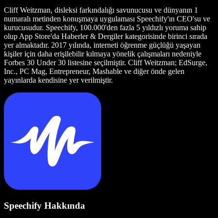
Cliff Weitzman, disleksi farkındalığı savunucusu ve dünyanın 1
numaralı metinden konuşmaya uygulaması Speechify'ın CEO'su ve
kurucusudur. Speechify, 100.000'den fazla 5 yıldızlı yoruma sahip
olup App Store'da Haberler & Dergiler kategorisinde birinci sırada
yer almaktadır. 2017 yılında, interneti öğrenme güçlüğü yaşayan
kişiler için daha erişilebilir kılmaya yönelik çalışmaları nedeniyle
Forbes 30 Under 30 listesine seçilmiştir. Cliff Weitzman; EdSurge,
Inc., PC Mag, Entrepreneur, Mashable ve diğer önde gelen
yayınlarda kendisine yer verilmiştir.
Speechify Hakkında