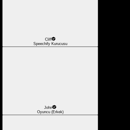
Cliff
Speechify Kurucusu
John
Oyuncu (Erkek)