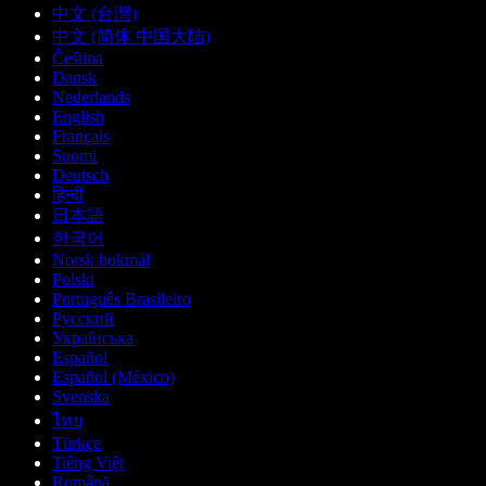
中文 (台灣)
中文 (简体 中国大陆)
Čeština
Dansk
Nederlands
English
Français
Suomi
Deutsch
हिन्दी
日本語
한국어
Norsk bokmål
Polski
Português Brasileiro
Русский
Українська
Español
Español (México)
Svenska
ไทย
Türkçe
Tiếng Việt
Română