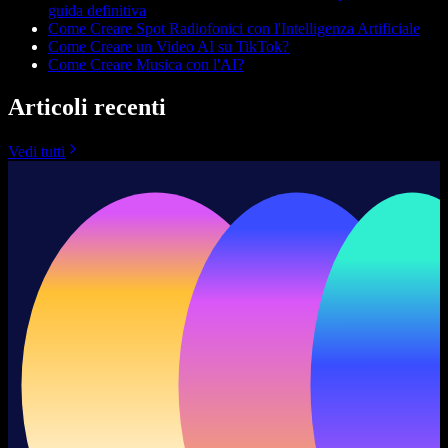
guida definitiva
Come Creare Spot Radiofonici con l'Intelligenza Artificiale
Come Creare un Video AI su TikTok?
Come Creare Musica con l'AI?
Articoli recenti
Vedi tutti