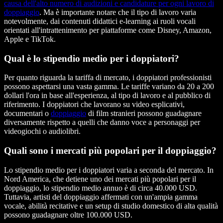
causa dell'alto numero di audizioni e candidature per ogni lavoro di
doppiaggio
. Ma è importante notare che il tipo di lavoro varia
notevolmente, dai contenuti didattici e-learning ai ruoli vocali
orientati all'intrattenimento per piattaforme come Disney, Amazon,
Apple e TikTok.
Qual è lo stipendio medio per i doppiatori?
Per quanto riguarda la tariffa di mercato, i doppiatori professionisti
possono aspettarsi una vasta gamma. Le tariffe variano da 20 a 200
dollari l'ora in base all'esperienza, al tipo di lavoro e al pubblico di
riferimento. I doppiatori che lavorano su video esplicativi,
documentari o
doppiaggio
di film stranieri possono guadagnare
diversamente rispetto a quelli che danno voce a personaggi per
videogiochi o audiolibri.
Quali sono i mercati più popolari per il doppiaggio?
Lo stipendio medio per i doppiatori varia a seconda del mercato. In
Nord America, che detiene uno dei mercati più popolari per il
doppiaggio, lo stipendio medio annuo è di circa 40.000 USD.
Tuttavia, artisti del doppiaggio affermati con un'ampia gamma
vocale, abilità recitative e un setup di studio domestico di alta qualità
possono guadagnare oltre 100.000 USD.