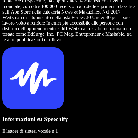
fondatore di Speechify, la app di sintesi vocale leader a livello
mondiale, con oltre 100.000 recensioni a 5 stelle e prima in classifica
sull’App Store nella categoria News & Magazines. Nel 2017
Weitzman è stato inserito nella lista Forbes 30 Under 30 per il suo
lavoro volto a rendere Internet più accessibile alle persone con
disturbi dell’apprendimento. Cliff Weitzman è stato menzionato da
testate come EdSurge, Inc., PC Mag, Entrepreneur e Mashable, tra
le altre pubblicazioni di rilievo.
Informazioni su Speechify
Il lettore di sintesi vocale n.1