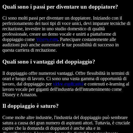
Quali sono i passi per diventare un doppiatore?
Ci sono molti passi per diventare un doppiatore. Iniziando con il
perfezionamento dei tuoi tipi di voce unici, devi imparare tecniche di
recitazione, investire in uno studio domestico di qualità
professionale, creare un demo vocale e unirti a piattaforme di
doppiaggio come
Voices.com
. Partecipare costantemente alle
audizioni può anche aumentare le tue possibilità di successo in
questa carriera di recitazione.
Quali sono i vantaggi del doppiaggio?
Il doppiaggio offre numerosi vantaggi. Offre flessibilità in termini di
orari e luogo di lavoro. Ci sono una vasta gamma di opportunità di
lavoro, dal doppiaggio per
video esplicativi
e contenuti e-learning al
lavoro vocale per giganti dell'industria dell'intrattenimento come
Disney e Amazon.
Il doppiaggio è saturo?
Come molte altre industrie, l'industria del doppiaggio può sembrare
satura a causa del gran numero di aspiranti attori. Tuttavia, è cruciale
capire che la domanda di doppiatori è anche alta e in