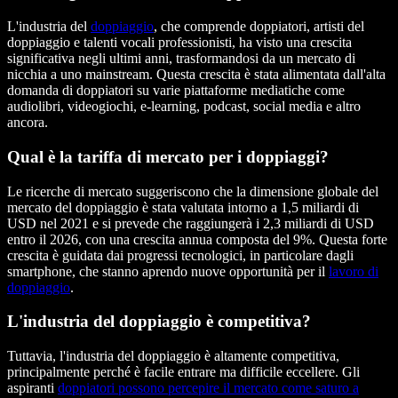
L'industria del
doppiaggio
, che comprende doppiatori, artisti del
doppiaggio e talenti vocali professionisti, ha visto una crescita
significativa negli ultimi anni, trasformandosi da un mercato di
nicchia a uno mainstream. Questa crescita è stata alimentata dall'alta
domanda di doppiatori su varie piattaforme mediatiche come
audiolibri, videogiochi, e-learning, podcast, social media e altro
ancora.
Qual è la tariffa di mercato per i doppiaggi?
Le ricerche di mercato suggeriscono che la dimensione globale del
mercato del doppiaggio è stata valutata intorno a 1,5 miliardi di
USD nel 2021 e si prevede che raggiungerà i 2,3 miliardi di USD
entro il 2026, con una crescita annua composta del 9%. Questa forte
crescita è guidata dai progressi tecnologici, in particolare dagli
smartphone, che stanno aprendo nuove opportunità per il
lavoro di
doppiaggio
.
L'industria del doppiaggio è competitiva?
Tuttavia, l'industria del doppiaggio è altamente competitiva,
principalmente perché è facile entrare ma difficile eccellere. Gli
aspiranti
doppiatori possono percepire il mercato come saturo a