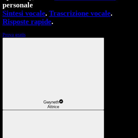
personale
Sintesi vocale
.
Trascrizione vocale
.
Risposte rapide
.
Prova gratis
Gwyneth
Attrice