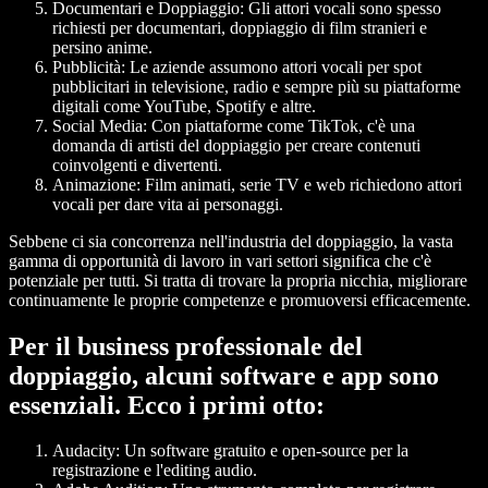
Documentari e Doppiaggio
: Gli attori vocali sono spesso
richiesti per documentari, doppiaggio di film stranieri e
persino anime.
Pubblicità
: Le aziende assumono attori vocali per spot
pubblicitari in televisione, radio e sempre più su piattaforme
digitali come YouTube, Spotify e altre.
Social Media
: Con piattaforme come TikTok, c'è una
domanda di artisti del doppiaggio per creare contenuti
coinvolgenti e divertenti.
Animazione
: Film animati, serie TV e web richiedono attori
vocali per dare vita ai personaggi.
Sebbene ci sia concorrenza nell'industria del doppiaggio, la vasta
gamma di opportunità di lavoro in vari settori significa che c'è
potenziale per tutti. Si tratta di trovare la propria nicchia, migliorare
continuamente le proprie competenze e promuoversi efficacemente.
Per il business professionale del
doppiaggio, alcuni software e app sono
essenziali. Ecco i primi otto:
Audacity: Un software gratuito e open-source per la
registrazione e l'editing audio.