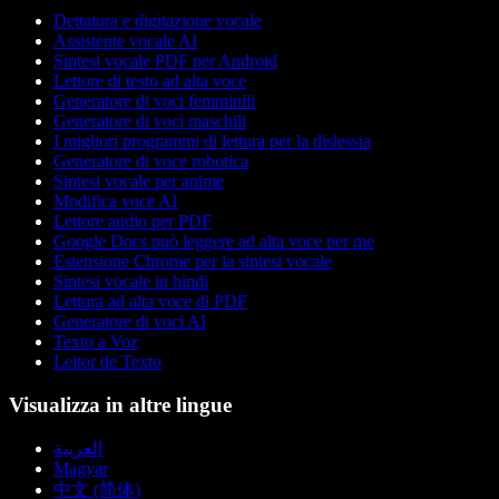
Dettatura e digitazione vocale
Assistente vocale AI
Sintesi vocale PDF per Android
Lettore di testo ad alta voce
Generatore di voci femminili
Generatore di voci maschili
I migliori programmi di lettura per la dislessia
Generatore di voce robotica
Sintesi vocale per anime
Modifica voce AI
Lettore audio per PDF
Google Docs può leggere ad alta voce per me
Estensione Chrome per la sintesi vocale
Sintesi vocale in hindi
Lettura ad alta voce di PDF
Generatore di voci AI
Texto a Voz
Leitor de Texto
Visualizza in altre lingue
العربية
Magyar
中文 (简体)