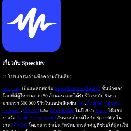
เกี่ยวกับ Speechify
#1 โปรแกรมอ่านข้อความเป็นเสียง
Speechify
เป็นแพลตฟอร์ม
แปลงข้อความเป็นเสียง
ชั้นนำของ
โลกที่มีผู้ใช้งานกว่า 50 ล้านคน และได้รับรีวิวระดับ 5 ดาว
มากกว่า 500,000 รีวิวในแอปพลิเคชัน
iOS
,
Android
,
Chrome
Extension
,
เว็บแอป
และ
แอปบน Mac
ในปี 2025
Apple
ได้มอบ
รางวัล
Apple Design Award
อันทรงเกียรติให้กับ Speechify ใน
งาน
WWDC
โดยกล่าวว่าเป็น “ทรัพยากรสำคัญที่ช่วยให้ผู้คนใช้