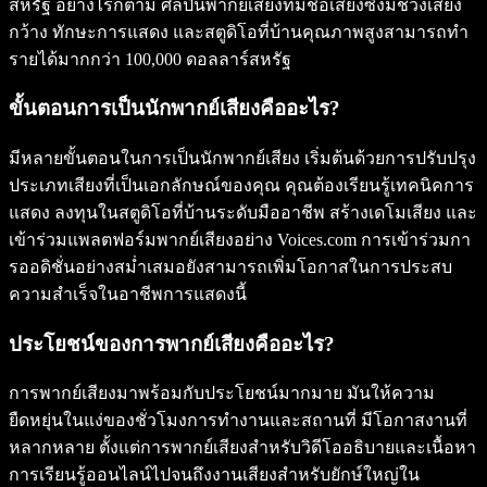
สหรัฐ อย่างไรก็ตาม ศิลปินพากย์เสียงที่มีชื่อเสียงซึ่งมีช่วงเสียง
กว้าง ทักษะการแสดง และสตูดิโอที่บ้านคุณภาพสูงสามารถทำ
รายได้มากกว่า 100,000 ดอลลาร์สหรัฐ
ขั้นตอนการเป็นนักพากย์เสียงคืออะไร?
มีหลายขั้นตอนในการเป็นนักพากย์เสียง เริ่มต้นด้วยการปรับปรุง
ประเภทเสียงที่เป็นเอกลักษณ์ของคุณ คุณต้องเรียนรู้เทคนิคการ
แสดง ลงทุนในสตูดิโอที่บ้านระดับมืออาชีพ สร้างเดโมเสียง และ
เข้าร่วมแพลตฟอร์มพากย์เสียงอย่าง Voices.com การเข้าร่วมกา
รออดิชั่นอย่างสม่ำเสมอยังสามารถเพิ่มโอกาสในการประสบ
ความสำเร็จในอาชีพการแสดงนี้
ประโยชน์ของการพากย์เสียงคืออะไร?
การพากย์เสียงมาพร้อมกับประโยชน์มากมาย มันให้ความ
ยืดหยุ่นในแง่ของชั่วโมงการทำงานและสถานที่ มีโอกาสงานที่
หลากหลาย ตั้งแต่การพากย์เสียงสำหรับวิดีโออธิบายและเนื้อหา
การเรียนรู้ออนไลน์ไปจนถึงงานเสียงสำหรับยักษ์ใหญ่ใน