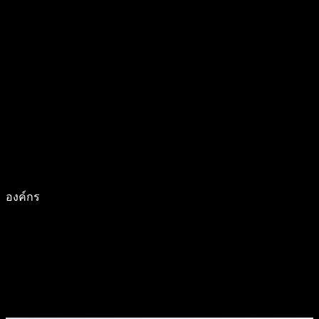
องค์กร