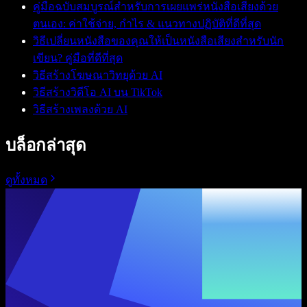
คู่มือฉบับสมบูรณ์สำหรับการเผยแพร่หนังสือเสียงด้วย
ตนเอง: ค่าใช้จ่าย, กำไร & แนวทางปฏิบัติที่ดีที่สุด
วิธีเปลี่ยนหนังสือของคุณให้เป็นหนังสือเสียงสำหรับนัก
เขียน? คู่มือที่ดีที่สุด
วิธีสร้างโฆษณาวิทยุด้วย AI
วิธีสร้างวิดีโอ AI บน TikTok
วิธีสร้างเพลงด้วย AI
บล็อกล่าสุด
ดูทั้งหมด