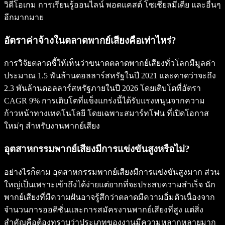
วิดีโอเกม การเรียนรู้ออนไลน์ พอดแคสต์ โซเชียลมีเดีย และอื่นๆ
อีกมากมาย
อัตราค่าจ้างในตลาดพากย์เสียงคือเท่าไหร่?
การวิจัยตลาดชี้ให้เห็นว่าขนาดตลาดพากย์เสียงทั่วโลกมีมูลค่า
ประมาณ 1.5 พันล้านดอลลาร์สหรัฐในปี 2021 และคาดว่าจะถึง
2.3 พันล้านดอลลาร์สหรัฐภายในปี 2026 โดยเติบโตที่อัตรา
CAGR 9% การเติบโตที่แข็งแกร่งนี้ได้รับแรงหนุนจากความ
ก้าวหน้าทางเทคโนโลยี โดยเฉพาะสมาร์ทโฟน ที่เปิดโอกาส
ใหม่ๆ สำหรับงานพากย์เสียง
อุตสาหกรรมพากย์เสียงมีการแข่งขันสูงหรือไม่?
อย่างไรก็ตาม อุตสาหกรรมพากย์เสียงมีการแข่งขันสูงมาก ส่วน
ใหญ่เป็นเพราะเข้าถึงได้ง่ายแต่ยากที่จะประสบความสำเร็จ นัก
พากย์เสียงที่มีความฝันอาจรู้สึกว่าตลาดมีความอิ่มตัวเนื่องจาก
จำนวนการออดิชั่นและการสมัครงานพากย์เสียงที่สูง แต่สิ่ง
สำคัญคือต้องทราบว่าประเภทของงานมีความหลากหลายมาก