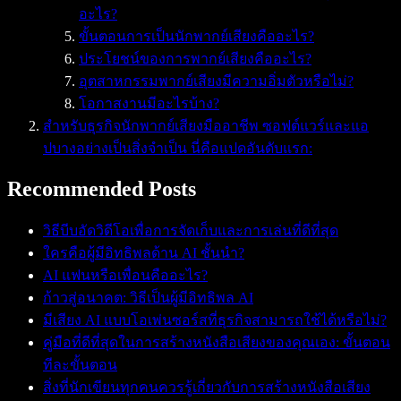
อะไร?
ขั้นตอนการเป็นนักพากย์เสียงคืออะไร?
ประโยชน์ของการพากย์เสียงคืออะไร?
อุตสาหกรรมพากย์เสียงมีความอิ่มตัวหรือไม่?
โอกาสงานมีอะไรบ้าง?
สำหรับธุรกิจนักพากย์เสียงมืออาชีพ ซอฟต์แวร์และแอ
ปบางอย่างเป็นสิ่งจำเป็น นี่คือแปดอันดับแรก:
Recommended Posts
วิธีบีบอัดวิดีโอเพื่อการจัดเก็บและการเล่นที่ดีที่สุด
ใครคือผู้มีอิทธิพลด้าน AI ชั้นนำ?
AI แฟนหรือเพื่อนคืออะไร?
ก้าวสู่อนาคต: วิธีเป็นผู้มีอิทธิพล AI
มีเสียง AI แบบโอเพ่นซอร์สที่ธุรกิจสามารถใช้ได้หรือไม่?
คู่มือที่ดีที่สุดในการสร้างหนังสือเสียงของคุณเอง: ขั้นตอน
ทีละขั้นตอน
สิ่งที่นักเขียนทุกคนควรรู้เกี่ยวกับการสร้างหนังสือเสียง