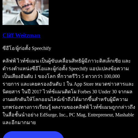
Cliff Weitzman
ซีอีโอ/ผู้ก่อตั้ง Speechify
คลิฟฟ์ ไวท์ซ์แมน เป็นผู้ขับเคลื่อนสิทธิผู้มีภาวะดิสเล็กเซีย และ
ดำรงตำแหน่งซีอีโอและผู้ก่อตั้ง Speechify แอปแปลงข้อความ
เป็นเสียงอันดับ 1 ของโลก ที่กวาดรีวิว 5 ดาวกว่า 100,000
รายการ และเคยครองอันดับ 1 ใน App Store หมวดข่าวสารและ
นิตยสาร ในปี 2017 ไวท์ซ์แมนติดโผ Forbes 30 Under 30 จากผล
งานผลักดันให้โลกออนไลน์เข้าถึงได้มากขึ้นสำหรับผู้มีความ
บกพร่องทางการเรียนรู้ ผลงานของคลิฟฟ์ ไวท์ซ์แมนถูกกล่าวถึง
ในสื่อชั้นนำอย่าง EdSurge, Inc., PC Mag, Entrepreneur, Mashable
และอีกมากมาย