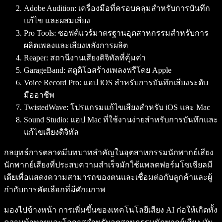
Adobe Audition: เครื่องมือที่ครอบคลุมสำหรับการบันทึก
แก้ไข และผสมเสียง
Pro Tools: ซอฟต์แวร์มาตรฐานอุตสาหกรรมสำหรับการ
ผลิตเพลงและเสียงหลังการผลิต
Reaper: สถานีงานเสียงดิจิทัลที่คุ้มค่า
GarageBand: สตูดิโอสร้างเพลงฟรีโดย Apple
Voice Record Pro: แอป iOS สำหรับการบันทึกเสียงระดับ
มืออาชีพ
TwistedWave: โปรแกรมแก้ไขเสียงสำหรับ iOS และ Mac
Sound Studio: แอป Mac ที่ใช้งานง่ายสำหรับการบันทึกและ
แก้ไขเสียงดิจิทัล
กลยุทธ์การตลาดมีบทบาทสำคัญในอุตสาหกรรมนักพากย์เสียง
นักพากย์เสียงที่ประสบความสำเร็จมักใช้แพลตฟอร์มโซเชียลมี
เดียเพื่อแสดงความสามารถของตนและเชื่อมต่อกับลูกค้าและผู้
กำกับการคัดเลือกที่มีศักยภาพ
มองไปข้างหน้า การเพิ่มขึ้นของเทคโนโลยีเสียง AI ก่อให้เกิดทั้ง