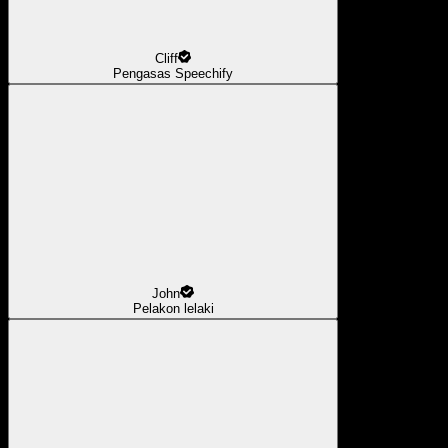
Cliff
Pengasas Speechify
John
Pelakon lelaki