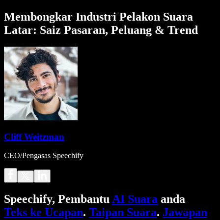
Membongkar Industri Pelakon Suara
Latar: Saiz Pasaran, Peluang & Trend
Cliff Weitzman
CEO/Pengasas Speechify
Speechify, Pembantu
AI Suara
anda
Teks ke Ucapan
.
Taipan Suara
.
Jawapan