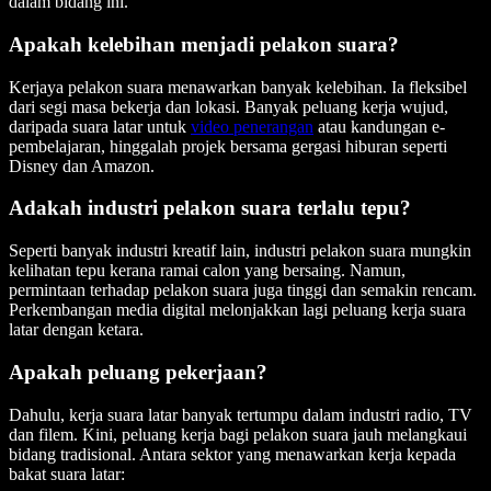
dalam bidang ini.
Apakah kelebihan menjadi pelakon suara?
Kerjaya pelakon suara menawarkan banyak kelebihan. Ia fleksibel
dari segi masa bekerja dan lokasi. Banyak peluang kerja wujud,
daripada suara latar untuk
video penerangan
atau kandungan e-
pembelajaran, hinggalah projek bersama gergasi hiburan seperti
Disney dan Amazon.
Adakah industri pelakon suara terlalu tepu?
Seperti banyak industri kreatif lain, industri pelakon suara mungkin
kelihatan tepu kerana ramai calon yang bersaing. Namun,
permintaan terhadap pelakon suara juga tinggi dan semakin rencam.
Perkembangan media digital melonjakkan lagi peluang kerja suara
latar dengan ketara.
Apakah peluang pekerjaan?
Dahulu, kerja suara latar banyak tertumpu dalam industri radio, TV
dan filem. Kini, peluang kerja bagi pelakon suara jauh melangkaui
bidang tradisional. Antara sektor yang menawarkan kerja kepada
bakat suara latar: