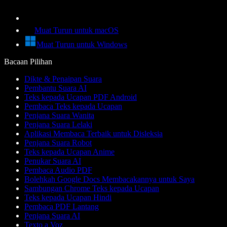
Muat Turun untuk macOS
Muat Turun untuk Windows
Bacaan Pilihan
Dikte & Penaipan Suara
Pembantu Suara AI
Teks kepada Ucapan PDF Android
Pembaca Teks kepada Ucapan
Penjana Suara Wanita
Penjana Suara Lelaki
Aplikasi Membaca Terbaik untuk Disleksia
Penjana Suara Robot
Teks kepada Ucapan Anime
Penukar Suara AI
Pembaca Audio PDF
Bolehkah Google Docs Membacakannya untuk Saya
Sambungan Chrome Teks kepada Ucapan
Teks kepada Ucapan Hindi
Pembaca PDF Lantang
Penjana Suara AI
Texto a Voz