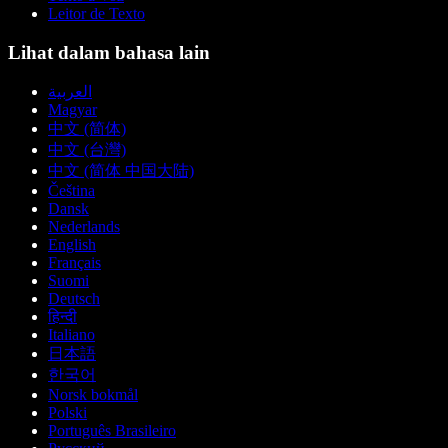
Leitor de Texto
Lihat dalam bahasa lain
العربية
Magyar
中文 (简体)
中文 (台灣)
中文 (简体 中国大陆)
Čeština
Dansk
Nederlands
English
Français
Suomi
Deutsch
हिन्दी
Italiano
日本語
한국어
Norsk bokmål
Polski
Português Brasileiro