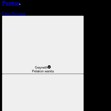
Pantas
.
Cuba Percuma
Gwyneth
Pelakon wanita