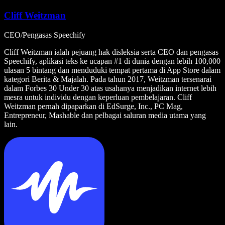
Cliff Weitzman
CEO/Pengasas Speechify
Cliff Weitzman ialah pejuang hak disleksia serta CEO dan pengasas
Speechify, aplikasi teks ke ucapan #1 di dunia dengan lebih 100,000
ulasan 5 bintang dan menduduki tempat pertama di App Store dalam
kategori Berita & Majalah. Pada tahun 2017, Weitzman tersenarai
dalam Forbes 30 Under 30 atas usahanya menjadikan internet lebih
mesra untuk individu dengan keperluan pembelajaran. Cliff
Weitzman pernah dipaparkan di EdSurge, Inc., PC Mag,
Entrepreneur, Mashable dan pelbagai saluran media utama yang
lain.