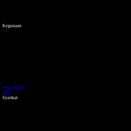
Kegunaan
Muat Turun
API
Syarikat