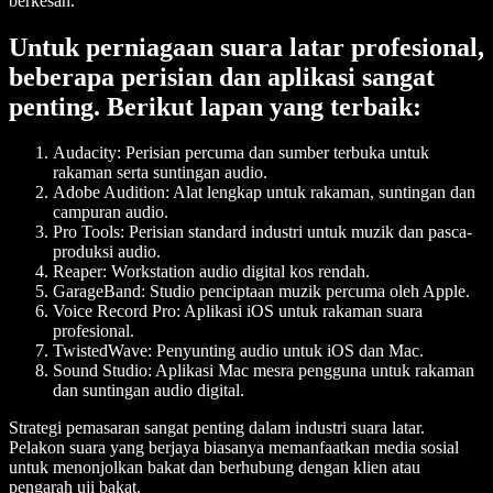
berkesan.
Untuk perniagaan suara latar profesional,
beberapa perisian dan aplikasi sangat
penting. Berikut lapan yang terbaik:
Audacity: Perisian percuma dan sumber terbuka untuk
rakaman serta suntingan audio.
Adobe Audition: Alat lengkap untuk rakaman, suntingan dan
campuran audio.
Pro Tools: Perisian standard industri untuk muzik dan pasca-
produksi audio.
Reaper: Workstation audio digital kos rendah.
GarageBand: Studio penciptaan muzik percuma oleh Apple.
Voice Record Pro: Aplikasi iOS untuk rakaman suara
profesional.
TwistedWave: Penyunting audio untuk iOS dan Mac.
Sound Studio: Aplikasi Mac mesra pengguna untuk rakaman
dan suntingan audio digital.
Strategi pemasaran sangat penting dalam industri suara latar.
Pelakon suara yang berjaya biasanya memanfaatkan media sosial
untuk menonjolkan bakat dan berhubung dengan klien atau
pengarah uji bakat.