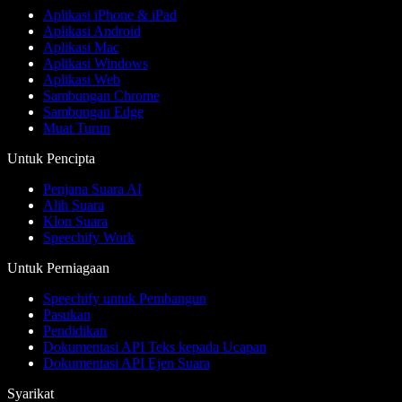
Aplikasi iPhone & iPad
Aplikasi Android
Aplikasi Mac
Aplikasi Windows
Aplikasi Web
Sambungan Chrome
Sambungan Edge
Muat Turun
Untuk Pencipta
Penjana Suara AI
Alih Suara
Klon Suara
Speechify Work
Untuk Perniagaan
Speechify untuk Pembangun
Pasukan
Pendidikan
Dokumentasi API Teks kepada Ucapan
Dokumentasi API Ejen Suara
Syarikat