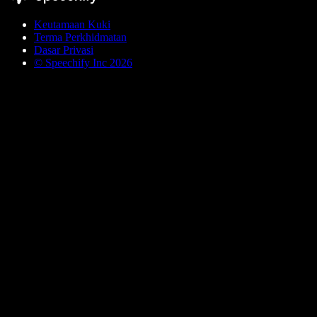
Keutamaan Kuki
Terma Perkhidmatan
Dasar Privasi
© Speechify Inc 2026