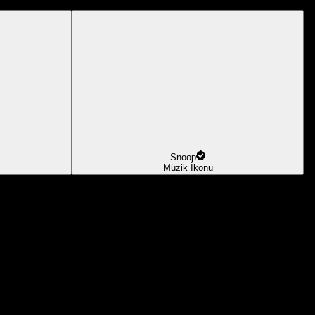
Snoop
Müzik İkonu