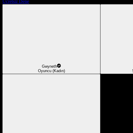
Ücretsiz Dene
Gwyneth
Oyuncu (Kadın)