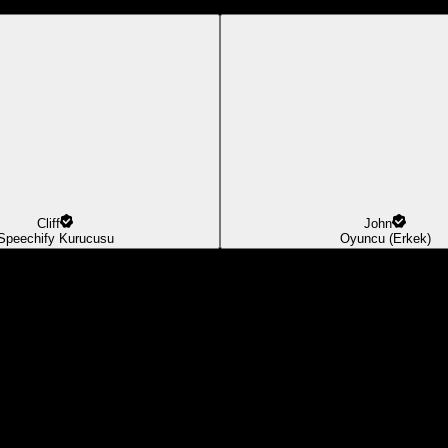
Cliff
John
Speechify Kurucusu
Oyuncu (Erkek)