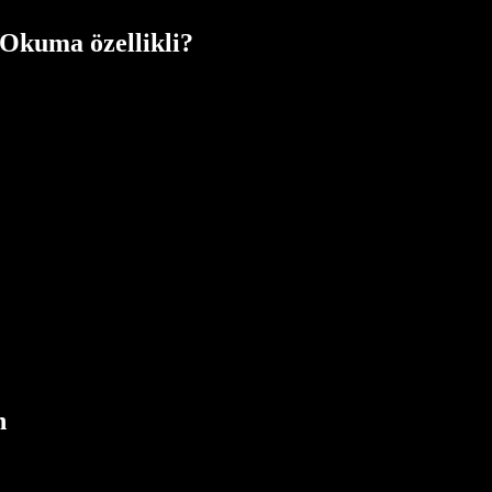
Okuma özellikli?
n