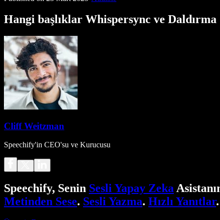
Hangi başlıklar Whispersync ve Daldırma 
Cliff Weitzman
Speechify'in CEO'su ve Kurucusu
Speechify, Senin
Sesli Yapay Zeka
Asistanı
Metinden Sese
.
Sesli Yazma
.
Hızlı Yanıtlar
.