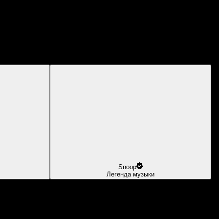
Snoop
Легенда музыки